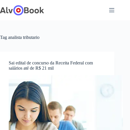
Pular
para
o
conteúdo
Tag
analista tributario
Sai edital de concurso da Receita Federal com
salários até de R$ 21 mil