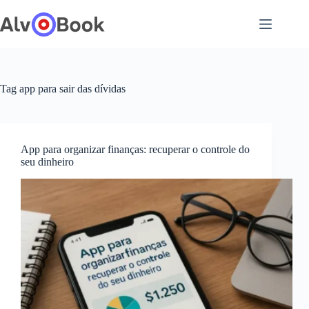
Pular
para
o
conteúdo
Tag
app para sair das dívidas
App para organizar finanças: recuperar o controle do
seu dinheiro