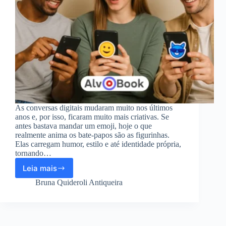
As conversas digitais mudaram muito nos últimos
anos e, por isso, ficaram muito mais criativas. Se
antes bastava mandar um emoji, hoje o que
realmente anima os bate-papos são as figurinhas.
Elas carregam humor, estilo e até identidade própria,
tornando…
Leia mais
Melhores
aplicativos
Bruna Quideroli Antiqueira
para
figurinhas:
Crie
Stickers