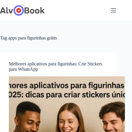
Pular
para
o
conteúdo
Tag
apps para figurinhas grátis
Melhores aplicativos para figurinhas: Crie Stickers
para WhatsApp