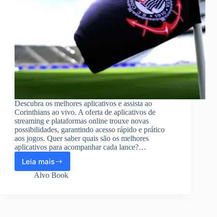
Descubra os melhores aplicativos e assista ao
Corinthians ao vivo. A oferta de aplicativos de
streaming e plataformas online trouxe novas
possibilidades, garantindo acesso rápido e prático
aos jogos. Quer saber quais são os melhores
aplicativos para acompanhar cada lance?…
Leia mais
Aplicativo
para
Alvo Book
assistir
jogos
ao
vivo