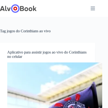
Pular
para
o
conteúdo
Tag
jogos do Corinthians ao vivo
Aplicativo para assistir jogos ao vivo do Corinthians
no celular