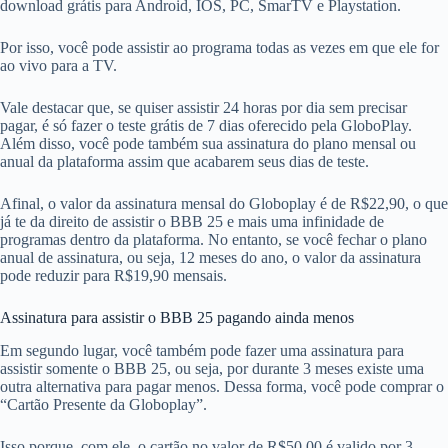
download grátis para Android, IOS, PC, SmarTV e Playstation.
Por isso, você pode assistir ao programa todas as vezes em que ele for
ao vivo para a TV.
Vale destacar que, se quiser assistir 24 horas por dia sem precisar
pagar, é só fazer o teste grátis de 7 dias oferecido pela GloboPlay.
Além disso, você pode também sua assinatura do plano mensal ou
anual da plataforma assim que acabarem seus dias de teste.
Afinal, o valor da assinatura mensal do Globoplay é de R$22,90, o que
já te da direito de assistir o BBB 25 e mais uma infinidade de
programas dentro da plataforma. No entanto, se você fechar o plano
anual de assinatura, ou seja, 12 meses do ano, o valor da assinatura
pode reduzir para R$19,90 mensais.
Assinatura para assistir o BBB 25 pagando ainda menos
Em segundo lugar, você também pode fazer uma assinatura para
assistir somente o BBB 25, ou seja, por durante 3 meses existe uma
outra alternativa para pagar menos. Dessa forma, você pode comprar o
“Cartão Presente da Globoplay”.
Isso porque, com ele, o cartão no valor de R$50,00 é valido por 3