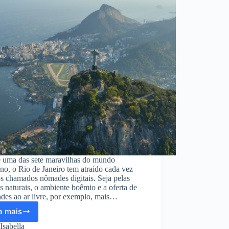
e uma das sete maravilhas do mundo
o, o Rio de Janeiro tem atraído cada vez
s chamados nômades digitais. Seja pelas
s naturais, o ambiente boêmio e a oferta de
ades ao ar livre, por exemplo, mais…
a mais
Rio
de
Isabella