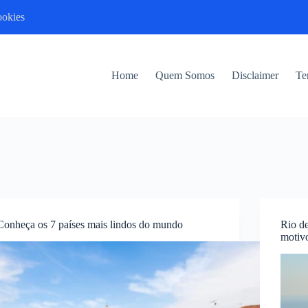
ookies
Home
Quem Somos
Disclaimer
Te
Conheça os 7 países mais lindos do mundo
Rio de
motiv