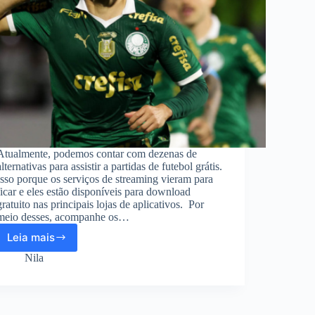
Atualmente, podemos contar com dezenas de
alternativas para assistir a partidas de futebol grátis.
Isso porque os serviços de streaming vieram para
ficar e eles estão disponíveis para download
gratuito nas principais lojas de aplicativos. Por
meio desses, acompanhe os…
Leia mais
Aplicativo
gratuito
Nila
para
assistir
futebol
ao