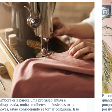
Encont
Embora esta pareça uma profissão antiga e
quando
ultrapassada, muitas mulheres, inclusive as mais
porque
novas, estão considerando se tornar costureira. Isso
possív