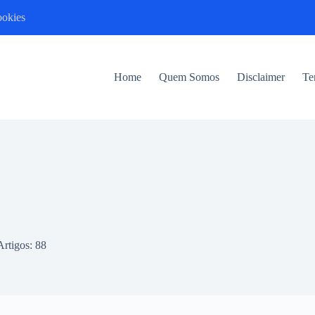
ookies
Home
Quem Somos
Disclaimer
Te
Artigos: 88