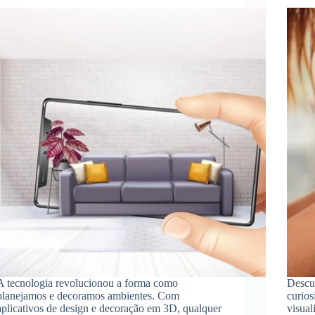
A tecnologia revolucionou a forma como
Descu
planejamos e decoramos ambientes. Com
curios
aplicativos de design e decoração em 3D, qualquer
visua