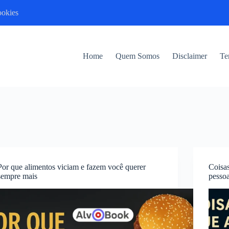
ookies
Home
Quem Somos
Disclaimer
Te
Por que alimentos viciam e fazem você querer
Coisa
sempre mais
pesso