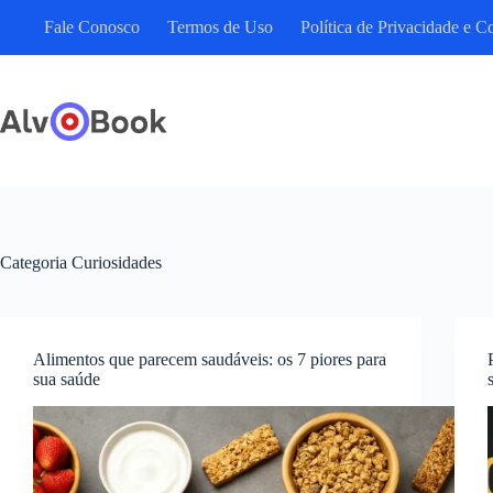
Pular
Fale Conosco
Termos de Uso
Política de Privacidade e C
para
o
conteúdo
Categoria
Curiosidades
Alimentos que parecem saudáveis: os 7 piores para
sua saúde