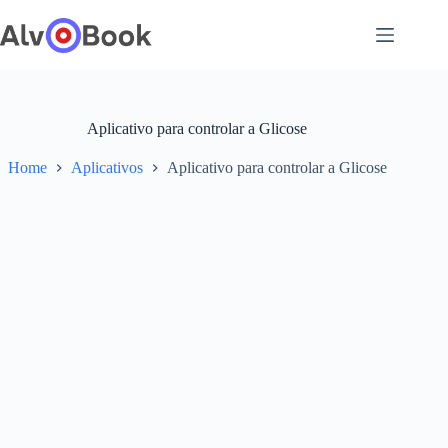
Pular
para
o
conteúdo
Aplicativo para controlar a Glicose
Home
Aplicativos
Aplicativo para controlar a Glicose