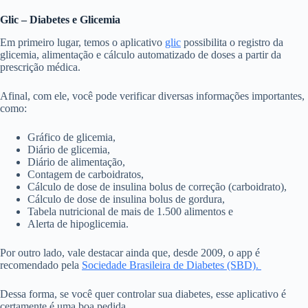
Glic – Diabetes e Glicemia
Em primeiro lugar, temos o aplicativo
glic
possibilita o registro da
glicemia, alimentação e cálculo automatizado de doses a partir da
prescrição médica.
Afinal, com ele, você pode verificar diversas informações importantes,
como:
Gráfico de glicemia,
Diário de glicemia,
Diário de alimentação,
Contagem de carboidratos,
Cálculo de dose de insulina bolus de correção (carboidrato),
Cálculo de dose de insulina bolus de gordura,
Tabela nutricional de mais de 1.500 alimentos e
Alerta de hipoglicemia.
Por outro lado, vale destacar ainda que, desde 2009, o app é
recomendado pela
Sociedade Brasileira de Diabetes (SBD).
Dessa forma, se você quer controlar sua diabetes, esse aplicativo é
certamente é uma boa pedida.