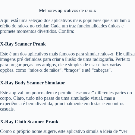
Melhores aplicativos de raio-x
Aqui está uma seleção dos aplicativos mais populares que simulam o
efeito de raio-x no celular. Cada um traz funcionalidades únicas e
promete momentos divertidos. Confira:
X-Ray Scanner Prank
Este é um dos aplicativos mais famosos para simular raios-x. Ele utiliza
imagens pré-definidas para criar a ilusão de uma radiografia. Perfeito
para pregar peças nos amigos, ele é simples de usar e traz várias
opções, como “raios-x de mãos”, “braços” e até “cabeças”.
X-Ray Body Scanner Simulator
Este app vai um pouco além e permite “escanear” diferentes partes do
corpo. Claro, tudo não passa de uma simulação visual, mas a
experiência é bem divertida, principalmente em festas e encontros
casuais.
X-Ray Cloth Scanner Prank
Como o próprio nome sugere, este aplicativo simula a ideia de “ver