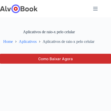
Pular
para
o
conteúdo
Aplicativos de raio-x pelo celular
Home
Aplicativos
Aplicativos de raio-x pelo celular
Como Baixar Agora