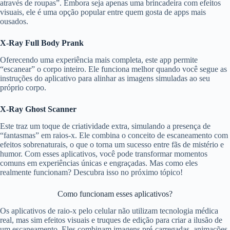
através de roupas”. Embora seja apenas uma brincadeira com efeitos
visuais, ele é uma opção popular entre quem gosta de apps mais
ousados.
X-Ray Full Body Prank
Oferecendo uma experiência mais completa, este app permite
“escanear” o corpo inteiro. Ele funciona melhor quando você segue as
instruções do aplicativo para alinhar as imagens simuladas ao seu
próprio corpo.
X-Ray Ghost Scanner
Este traz um toque de criatividade extra, simulando a presença de
“fantasmas” em raios-x. Ele combina o conceito de escaneamento com
efeitos sobrenaturais, o que o torna um sucesso entre fãs de mistério e
humor. Com esses aplicativos, você pode transformar momentos
comuns em experiências únicas e engraçadas. Mas como eles
realmente funcionam? Descubra isso no próximo tópico!
Como funcionam esses aplicativos?
Os aplicativos de raio-x pelo celular não utilizam tecnologia médica
real, mas sim efeitos visuais e truques de edição para criar a ilusão de
um escaneamento. Eles combinam imagens pré-carregadas, animações