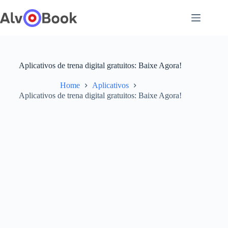
Pular
para
o
conteúdo
Aplicativos de trena digital gratuitos: Baixe Agora!
Home
Aplicativos
Aplicativos de trena digital gratuitos: Baixe Agora!