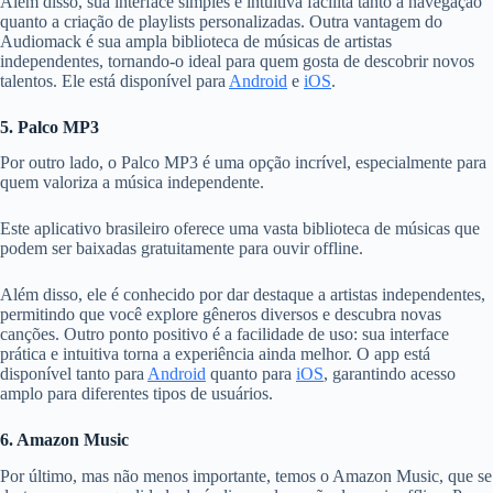
Além disso, sua interface simples e intuitiva facilita tanto a navegação
quanto a criação de playlists personalizadas. Outra vantagem do
Audiomack é sua ampla biblioteca de músicas de artistas
independentes, tornando-o ideal para quem gosta de descobrir novos
talentos. Ele está disponível para
Android
e
iOS
.
5. Palco MP3
Por outro lado, o Palco MP3 é uma opção incrível, especialmente para
quem valoriza a música independente.
Este aplicativo brasileiro oferece uma vasta biblioteca de músicas que
podem ser baixadas gratuitamente para ouvir offline.
Além disso, ele é conhecido por dar destaque a artistas independentes,
permitindo que você explore gêneros diversos e descubra novas
canções. Outro ponto positivo é a facilidade de uso: sua interface
prática e intuitiva torna a experiência ainda melhor. O app está
disponível tanto para
Android
quanto para
iOS
, garantindo acesso
amplo para diferentes tipos de usuários.
6. Amazon Music
Por último, mas não menos importante, temos o Amazon Music, que se