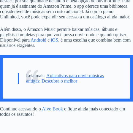
destaca por sua qualidade de áudio e pela opção de ouvir offline. Para
quem já é assinante do Amazon Prime, o app oferece uma biblioteca
considerável de músicas sem custo adicional. Já com o plano
Unlimited, você pode expandir seu acesso a um catálogo ainda maior.
Além disso, o Amazon Music permite baixar músicas, álbuns e
playlists completas para que você possa ouvir onde e quando quiser.
Disponível para
Android
e
iOS
, é uma escolha que combina bem com
usuários exigentes.
Leia mais:
Aplicativos para ouvir músicas
antigas: Descubra o melhor
Continue acessando o
Alvo Book
e fique ainda mais conectado em
todos os assuntos!