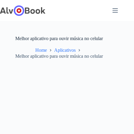
Pular
para
o
conteúdo
Melhor aplicativo para ouvir música no celular
Home
Aplicativos
Melhor aplicativo para ouvir música no celular