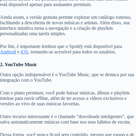
está disponível apenas para assinantes premium.
Ainda assim, a versão gratuita permite explorar um catálogo extenso,
facilitando a descoberta de novas músicas e artistas. Além disso, sua
interface intuitiva torna a navegação e a criação de playlists
personalizadas uma tarefa simples.
Por fim, é importante lembrar que o Spotify está disponível para
Android
e
iOS
, tornando-se acessível para todos os usuários.
2. YouTube Music
Outra opção indispensável é o YouTube Music, que se destaca por sua
integração com o YouTube.
Com o plano premium, você pode baixar músicas, álbuns e playlists
inteiras para ouvir offline, além de ter acesso a vídeos exclusivos e
versões ao vivo de suas músicas favoritas.
Outro recurso interessante é o chamado “downloads inteligentes”, que
salva automaticamente músicas com base nos seus hábitos de escuta.
Dessa forma, você nunca ficará sem conteúdo, mesmo que esqueça de