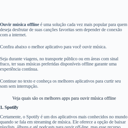
Ouvir música offline
é uma solução cada vez mais popular para quem
deseja desfrutar de suas canções favoritas sem depender de conexão
com a internet.
Confira abaixo o melhor aplicativo para você ouvir música.
Seja durante viagens, no transporte público ou em áreas com sinal
fraco, ter suas músicas preferidas disponíveis offline garante uma
experiência contínua.
Continue no texto e conheça os melhores aplicativos para curtir seu
som sem interrupção.
Veja quais são os melhores apps para ouvir música offline
1. Spotify
Certamente, o Spotify é um dos aplicativos mais conhecidos no mundo
quando se fala em streaming de música. Ele oferece a opção de baixar
playlists, álbuns e até podcasts para ouvir off-line, mas esse recurso