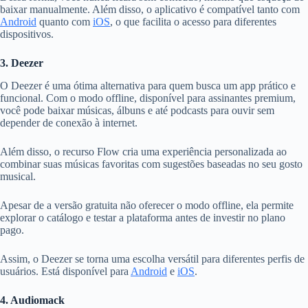
baixar manualmente. Além disso, o aplicativo é compatível tanto com
Android
quanto com
iOS
, o que facilita o acesso para diferentes
dispositivos.
3. Deezer
O Deezer é uma ótima alternativa para quem busca um app prático e
funcional. Com o modo offline, disponível para assinantes premium,
você pode baixar músicas, álbuns e até podcasts para ouvir sem
depender de conexão à internet.
Além disso, o recurso Flow cria uma experiência personalizada ao
combinar suas músicas favoritas com sugestões baseadas no seu gosto
musical.
Apesar de a versão gratuita não oferecer o modo offline, ela permite
explorar o catálogo e testar a plataforma antes de investir no plano
pago.
Assim, o Deezer se torna uma escolha versátil para diferentes perfis de
usuários. Está disponível para
Android
e
iOS
.
4. Audiomack