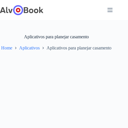
Pular
para
o
conteúdo
Aplicativos para planejar casamento
Home
Aplicativos
Aplicativos para planejar casamento