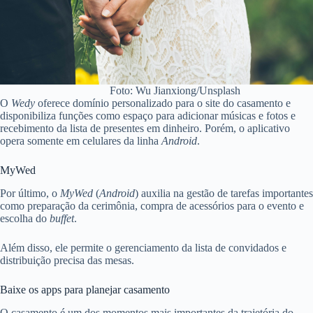
Foto: Wu Jianxiong/Unsplash
O
Wedy
oferece domínio personalizado para o site do casamento e
disponibiliza funções como espaço para adicionar músicas e fotos e
recebimento da lista de presentes em dinheiro. Porém, o aplicativo
opera somente em celulares da linha
Android
.
MyWed
Por último, o
MyWed
(
Android
) auxilia na gestão de tarefas importantes
como preparação da cerimônia, compra de acessórios para o evento e
escolha do
buffet
.
Além disso, ele permite o gerenciamento da lista de convidados e
distribuição precisa das mesas.
Baixe os apps para planejar casamento
O casamento é um dos momentos mais importantes da trajetória do