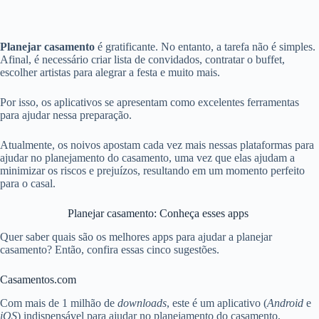
Planejar casamento
é gratificante. No entanto, a tarefa não é simples.
Afinal, é necessário criar lista de convidados, contratar o buffet,
escolher artistas para alegrar a festa e muito mais.
Por isso, os aplicativos se apresentam como excelentes ferramentas
para ajudar nessa preparação.
Atualmente, os noivos apostam cada vez mais nessas plataformas para
ajudar no planejamento do casamento, uma vez que elas ajudam a
minimizar os riscos e prejuízos, resultando em um momento perfeito
para o casal.
Planejar casamento: Conheça esses apps
Quer saber quais são os melhores apps para ajudar a planejar
casamento? Então, confira essas cinco sugestões.
Casamentos.com
Com mais de 1 milhão de
downloads
, este é um aplicativo (
Android
e
iOS
) indispensável para ajudar no planejamento do casamento.