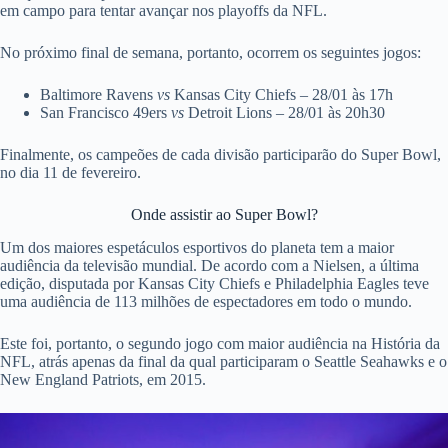
em campo para tentar avançar nos playoffs da NFL.
No próximo final de semana, portanto, ocorrem os seguintes jogos:
Baltimore Ravens
vs
Kansas City Chiefs – 28/01 às 17h
San Francisco 49ers
vs
Detroit Lions – 28/01 às 20h30
Finalmente, os campeões de cada divisão participarão do Super Bowl,
no dia 11 de fevereiro.
Onde assistir ao Super Bowl?
Um dos maiores espetáculos esportivos do planeta tem a maior
audiência da televisão mundial. De acordo com a Nielsen, a última
edição, disputada por Kansas City Chiefs e Philadelphia Eagles teve
uma audiência de 113 milhões de espectadores em todo o mundo.
Este foi, portanto, o segundo jogo com maior audiência na História da
NFL, atrás apenas da final da qual participaram o Seattle Seahawks e o
New England Patriots, em 2015.