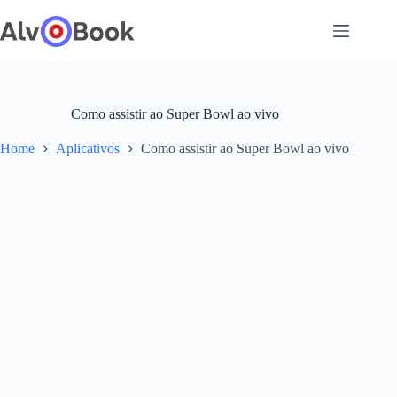
Pular
para
o
conteúdo
Como assistir ao Super Bowl ao vivo
Home
Aplicativos
Como assistir ao Super Bowl ao vivo