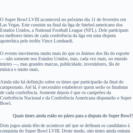
O Super Bowl LVIII acontecerá no próximo dia 11 de fevereiro em
Las Vegas. Este consiste na final da liga de futebol americano dos
Estados Unidos, a National Football League (NFL). Dele participam
os melhores times de cada conferência da liga em uma disputa
apoteótica pelo troféu Vince Lombardi.
O evento movimenta muito mais do que os ânimos dos fãs do esporte
— não somente nos Estados Unidos, mas, cada vez mais, no mundo
inteiro —, mas grandes marcas, publicidade, investidores, fãs de
música e muito mais.
Ainda não há definição sobre os times que participarão da final do
campeonato. Até lá, é necessário estabelecer quem serão os finalistas
de cada conferência. Somente depois é que os campeões da
Conferência Nacional e da Conferência Americana disputarão o Super
Bowl.
Quais times ainda estão no páreo para a disputa do Super Bowl?
Dois jogos ainda têm de acontecer até que se definam os candidatos à
conquista do Super Bowl LVIII. Deste modo, oito times ainda entram