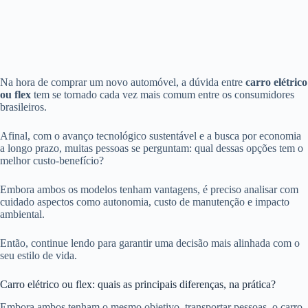
Na hora de comprar um novo automóvel, a dúvida entre
carro elétrico
ou flex
tem se tornado cada vez mais comum entre os consumidores
brasileiros.
Afinal, com o avanço tecnológico sustentável e a busca por economia
a longo prazo, muitas pessoas se perguntam: qual dessas opções tem o
melhor custo-benefício?
Embora ambos os modelos tenham vantagens, é preciso analisar com
cuidado aspectos como autonomia, custo de manutenção e impacto
ambiental.
Então, continue lendo para garantir uma decisão mais alinhada com o
seu estilo de vida.
Carro elétrico ou flex: quais as principais diferenças, na prática?
Embora ambos tenham o mesmo objetivo, transportar pessoas, o carro