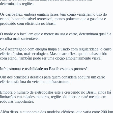
determinadas regiões.
Os carros flex, embora emitam gases, têm como vantagem o uso do
etanol, biocombustível renovável, menos poluente que a gasolina e
produzido com eficiência no Brasil.
O modo e o local em que o motorista usa o carro, determinam qual é a
escolha mais sustentável.
Se é recarregado com energia limpa e usado com regularidade, o carro
elétrico é, sim, mais ecológico. Mas o carro flex, quando abastecido
com etanol, também pode ser uma opção ambientalmente viável.
Infraestrutura e usabilidade no Brasil: estamos prontos?
Um dos principais desafios para quem considera adquirir um carro
elétrico está fora do veículo: a infraestrutura.
Embora o número de eletropostos esteja crescendo no Brasil, ainda há
limitações em cidades menores, regiões do interior e até mesmo em
rodovias importantes.
Além disso, a autonomia dos modelos elétricos, que varia entre 200 km