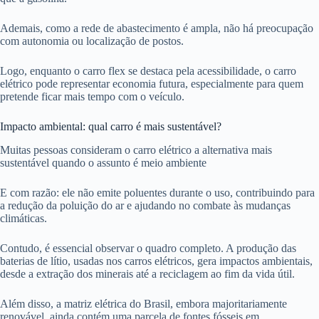
Ademais, como a rede de abastecimento é ampla, não há preocupação
com autonomia ou localização de postos.
Logo, enquanto o carro flex se destaca pela acessibilidade, o carro
elétrico pode representar economia futura, especialmente para quem
pretende ficar mais tempo com o veículo.
Impacto ambiental: qual carro é mais sustentável?
Muitas pessoas consideram o carro elétrico a alternativa mais
sustentável quando o assunto é meio ambiente
E com razão: ele não emite poluentes durante o uso, contribuindo para
a redução da poluição do ar e ajudando no combate às mudanças
climáticas.
Contudo, é essencial observar o quadro completo. A produção das
baterias de lítio, usadas nos carros elétricos, gera impactos ambientais,
desde a extração dos minerais até a reciclagem ao fim da vida útil.
Além disso, a matriz elétrica do Brasil, embora majoritariamente
renovável, ainda contém uma parcela de fontes fósseis em