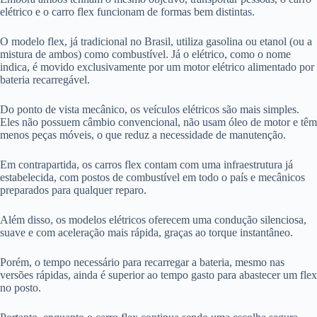
elétrico e o carro flex funcionam de formas bem distintas.
O modelo flex, já tradicional no Brasil, utiliza gasolina ou etanol (ou a
mistura de ambos) como combustível. Já o elétrico, como o nome
indica, é movido exclusivamente por um motor elétrico alimentado por
bateria recarregável.
Do ponto de vista mecânico, os veículos elétricos são mais simples.
Eles não possuem câmbio convencional, não usam óleo de motor e têm
menos peças móveis, o que reduz a necessidade de manutenção.
Em contrapartida, os carros flex contam com uma infraestrutura já
estabelecida, com postos de combustível em todo o país e mecânicos
preparados para qualquer reparo.
Além disso, os modelos elétricos oferecem uma condução silenciosa,
suave e com aceleração mais rápida, graças ao torque instantâneo.
Porém, o tempo necessário para recarregar a bateria, mesmo nas
versões rápidas, ainda é superior ao tempo gasto para abastecer um flex
no posto.