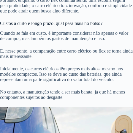
Portanto, enquanto o carro flex continua sendo uma escolha segura
pela praticidade, o carro elétrico traz inovação, conforto e simplicidade
que pode atrair quem busca algo diferente.
Custos a curto e longo prazo: qual pesa mais no bolso?
Quando se fala em custo, é importante considerar não apenas o valor
de compra, mas também os gastos de manutenção e uso.
E, nesse ponto, a comparação entre carro elétrico ou flex se torna ainda
mais interessante.
Inicialmente, os carros elétricos têm preços mais altos, mesmo nos
modelos compactos. Isso se deve ao custo das baterias, que ainda
representam uma parte significativa do valor total do veículo.
No entanto, a manutenção tende a ser mais barata, já que há menos
componentes sujeitos ao desgaste.