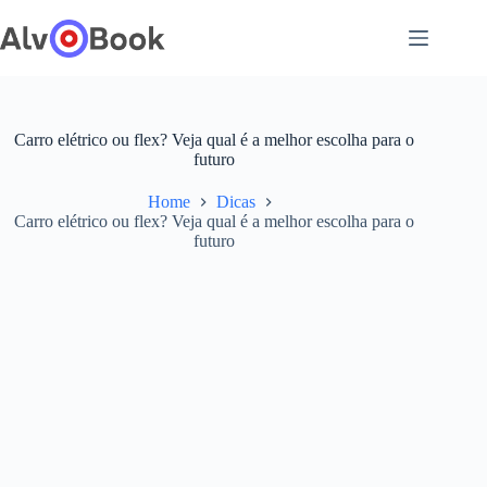
Pular
para
o
conteúdo
Carro elétrico ou flex? Veja qual é a melhor escolha para o
futuro
Home
Dicas
Carro elétrico ou flex? Veja qual é a melhor escolha para o
futuro