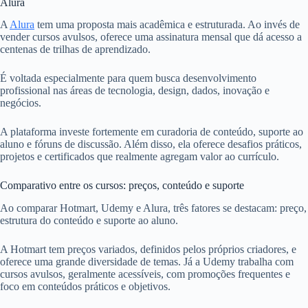
Alura
A
Alura
tem uma proposta mais acadêmica e estruturada. Ao invés de
vender cursos avulsos, oferece uma assinatura mensal que dá acesso a
centenas de trilhas de aprendizado.
É voltada especialmente para quem busca desenvolvimento
profissional nas áreas de tecnologia, design, dados, inovação e
negócios.
A plataforma investe fortemente em curadoria de conteúdo, suporte ao
aluno e fóruns de discussão. Além disso, ela oferece desafios práticos,
projetos e certificados que realmente agregam valor ao currículo.
Comparativo entre os cursos: preços, conteúdo e suporte
Ao comparar Hotmart, Udemy e Alura, três fatores se destacam: preço,
estrutura do conteúdo e suporte ao aluno.
A Hotmart tem preços variados, definidos pelos próprios criadores, e
oferece uma grande diversidade de temas. Já a Udemy trabalha com
cursos avulsos, geralmente acessíveis, com promoções frequentes e
foco em conteúdos práticos e objetivos.