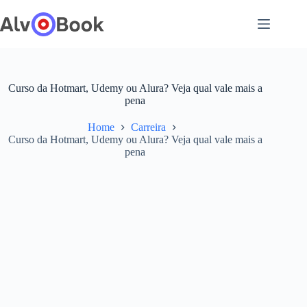
Pular
para
o
conteúdo
Curso da Hotmart, Udemy ou Alura? Veja qual vale mais a
pena
Home
Carreira
Curso da Hotmart, Udemy ou Alura? Veja qual vale mais a
pena