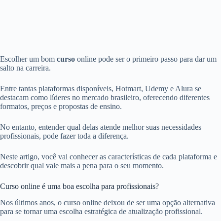
Escolher um bom
curso
online pode ser o primeiro passo para dar um
salto na carreira.
Entre tantas plataformas disponíveis, Hotmart, Udemy e Alura se
destacam como líderes no mercado brasileiro, oferecendo diferentes
formatos, preços e propostas de ensino.
No entanto, entender qual delas atende melhor suas necessidades
profissionais, pode fazer toda a diferença.
Neste artigo, você vai conhecer as características de cada plataforma e
descobrir qual vale mais a pena para o seu momento.
Curso online é uma boa escolha para profissionais?
Nos últimos anos, o curso online deixou de ser uma opção alternativa
para se tornar uma escolha estratégica de atualização profissional.