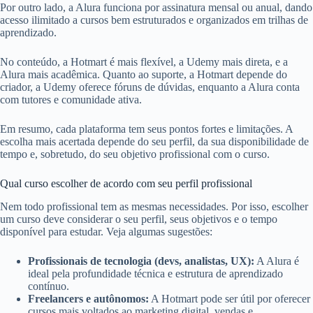
Por outro lado, a Alura funciona por assinatura mensal ou anual, dando
acesso ilimitado a cursos bem estruturados e organizados em trilhas de
aprendizado.
No conteúdo, a Hotmart é mais flexível, a Udemy mais direta, e a
Alura mais acadêmica. Quanto ao suporte, a Hotmart depende do
criador, a Udemy oferece fóruns de dúvidas, enquanto a Alura conta
com tutores e comunidade ativa.
Em resumo, cada plataforma tem seus pontos fortes e limitações. A
escolha mais acertada depende do seu perfil, da sua disponibilidade de
tempo e, sobretudo, do seu objetivo profissional com o curso.
Qual curso escolher de acordo com seu perfil profissional
Nem todo profissional tem as mesmas necessidades. Por isso, escolher
um curso deve considerar o seu perfil, seus objetivos e o tempo
disponível para estudar. Veja algumas sugestões:
Profissionais de tecnologia (devs, analistas, UX):
A Alura é
ideal pela profundidade técnica e estrutura de aprendizado
contínuo.
Freelancers e autônomos:
A Hotmart pode ser útil por oferecer
cursos mais voltados ao marketing digital, vendas e