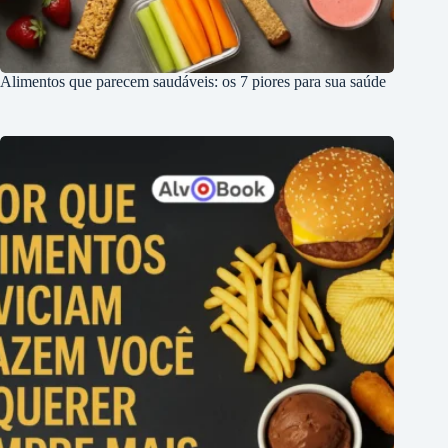
Alimentos que parecem saudáveis: os 7 piores para sua saúde