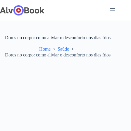
Pular
para
o
conteúdo
Dores no corpo: como aliviar o desconforto nos dias frios
Home
Saúde
Dores no corpo: como aliviar o desconforto nos dias frios