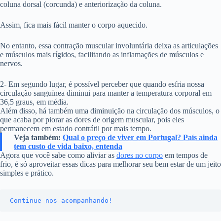
coluna dorsal (corcunda) e anteriorização da coluna.
Assim, fica mais fácil manter o corpo aquecido.
No entanto, essa contração muscular involuntária deixa as articulações
e músculos mais rígidos, facilitando as inflamações de músculos e
nervos.
2- Em segundo lugar, é possível perceber que quando esfria nossa
circulação sanguínea diminui para manter a temperatura corporal em
36,5 graus, em média.
Além disso, há também uma diminuição na circulação dos músculos, o
que acaba por piorar as dores de origem muscular, pois eles
permanecem em estado contrátil por mais tempo.
Veja também:
Qual o preço de viver em Portugal? País ainda
tem custo de vida baixo, entenda
Agora que você sabe como aliviar as
dores no corpo
em tempos de
frio, é só aproveitar essas dicas para melhorar seu bem estar de um jeito
simples e prático.
Continue nos acompanhando!