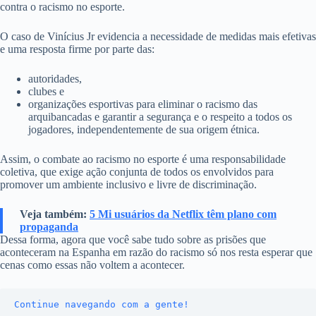
contra o racismo no esporte.
O caso de Vinícius Jr evidencia a necessidade de medidas mais efetivas
e uma resposta firme por parte das:
autoridades,
clubes e
organizações esportivas para eliminar o racismo das
arquibancadas e garantir a segurança e o respeito a todos os
jogadores, independentemente de sua origem étnica.
Assim, o combate ao racismo no esporte é uma responsabilidade
coletiva, que exige ação conjunta de todos os envolvidos para
promover um ambiente inclusivo e livre de discriminação.
Veja também:
5 Mi usuários da Netflix têm plano com
propaganda
Dessa forma, agora que você sabe tudo sobre as prisões que
aconteceram na Espanha em razão do racismo só nos resta esperar que
cenas como essas não voltem a acontecer.
Continue navegando com a gente!