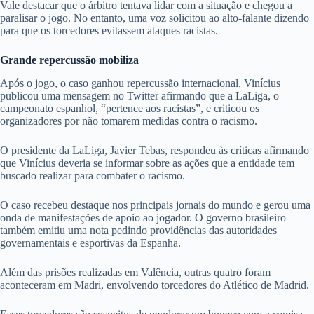
Vale destacar que o árbitro tentava lidar com a situação e chegou a
paralisar o jogo. No entanto, uma voz solicitou ao alto-falante dizendo
para que os torcedores evitassem ataques racistas.
Grande repercussão mobiliza
Após o jogo, o caso ganhou repercussão internacional. Vinícius
publicou uma mensagem no Twitter afirmando que a LaLiga, o
campeonato espanhol, “pertence aos racistas”, e criticou os
organizadores por não tomarem medidas contra o racismo.
O presidente da LaLiga, Javier Tebas, respondeu às críticas afirmando
que Vinícius deveria se informar sobre as ações que a entidade tem
buscado realizar para combater o racismo.
O caso recebeu destaque nos principais jornais do mundo e gerou uma
onda de manifestações de apoio ao jogador. O governo brasileiro
também emitiu uma nota pedindo providências das autoridades
governamentais e esportivas da Espanha.
Além das prisões realizadas em Valência, outras quatro foram
aconteceram em Madri, envolvendo torcedores do Atlético de Madrid.