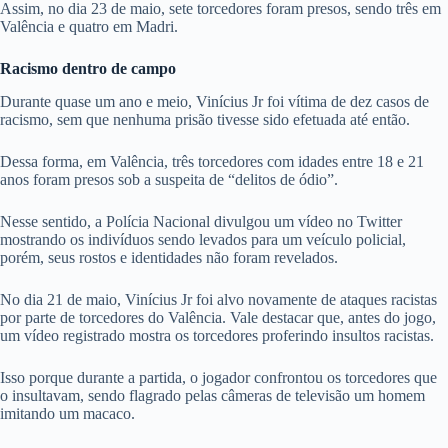
Assim, no dia 23 de maio, sete torcedores foram presos, sendo três em
Valência e quatro em Madri.
Racismo dentro de campo
Durante quase um ano e meio, Vinícius Jr foi vítima de dez casos de
racismo, sem que nenhuma prisão tivesse sido efetuada até então.
Dessa forma, em Valência, três torcedores com idades entre 18 e 21
anos foram presos sob a suspeita de “delitos de ódio”.
Nesse sentido, a Polícia Nacional divulgou um vídeo no Twitter
mostrando os indivíduos sendo levados para um veículo policial,
porém, seus rostos e identidades não foram revelados.
No dia 21 de maio, Vinícius Jr foi alvo novamente de ataques racistas
por parte de torcedores do Valência. Vale destacar que, antes do jogo,
um vídeo registrado mostra os torcedores proferindo insultos racistas.
Isso porque durante a partida, o jogador confrontou os torcedores que
o insultavam, sendo flagrado pelas câmeras de televisão um homem
imitando um macaco.