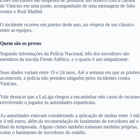
Esses torcedores são suspeitos de pendurar um boneco com a camisa
de Vinícius em uma ponte, acompanhado de uma mensagem de ódio
contra o Real Madrid.
O incidente ocorreu em janeiro deste ano, na véspera de um clássico
entre as equipes.
Quem são os presos
Segundo informações da Polícia Nacional, três dos torcedores são
membros da torcida Frente Atlético, e o quarto é um simpatizante.
Suas idades variam entre 19 e 24 anos. Até a semana em que as prisões
acontecem, a polícia não prendeu ninguém pelos incidentes contra
Vinícius.
Vale destacar que a LaLiga chegou a encaminhar oito casos de racismo
envolvendo o jogador às autoridades espanholas.
As autoridades estavam considerando a aplicação de multas entre 3 mil
e 4 mil euros, além da recomendação de banimento de torcedores até o
final da temporada. Alguns clubes também tomaram medidas próprias,
como o banimento de torcedores do estádio.