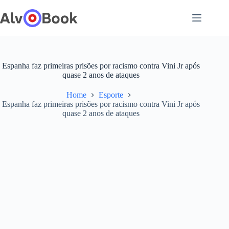
Pular
para
o
conteúdo
Espanha faz primeiras prisões por racismo contra Vini Jr após
quase 2 anos de ataques
Home
Esporte
Espanha faz primeiras prisões por racismo contra Vini Jr após
quase 2 anos de ataques