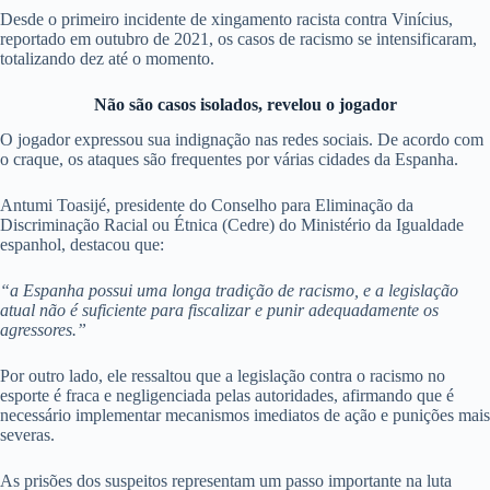
Desde o primeiro incidente de xingamento racista contra Vinícius,
reportado em outubro de 2021, os casos de racismo se intensificaram,
totalizando dez até o momento.
Não são casos isolados, revelou o jogador
O jogador expressou sua indignação nas redes sociais. De acordo com
o craque, os ataques são frequentes por várias cidades da Espanha.
Antumi Toasijé, presidente do Conselho para Eliminação da
Discriminação Racial ou Étnica (Cedre) do Ministério da Igualdade
espanhol, destacou que:
“a Espanha possui uma longa tradição de racismo, e a legislação
atual não é suficiente para fiscalizar e punir adequadamente os
agressores.”
Por outro lado, ele ressaltou que a legislação contra o racismo no
esporte é fraca e negligenciada pelas autoridades, afirmando que é
necessário implementar mecanismos imediatos de ação e punições mais
severas.
As prisões dos suspeitos representam um passo importante na luta