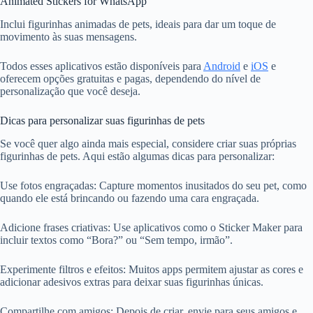
Animated Stickers for WhatsApp
Inclui figurinhas animadas de pets, ideais para dar um toque de
movimento às suas mensagens.
Todos esses aplicativos estão disponíveis para
Android
e
iOS
e
oferecem opções gratuitas e pagas, dependendo do nível de
personalização que você deseja.
Dicas para personalizar suas figurinhas de pets
Se você quer algo ainda mais especial, considere criar suas próprias
figurinhas de pets. Aqui estão algumas dicas para personalizar:
Use fotos engraçadas: Capture momentos inusitados do seu pet, como
quando ele está brincando ou fazendo uma cara engraçada.
Adicione frases criativas: Use aplicativos como o Sticker Maker para
incluir textos como “Bora?” ou “Sem tempo, irmão”.
Experimente filtros e efeitos: Muitos apps permitem ajustar as cores e
adicionar adesivos extras para deixar suas figurinhas únicas.
Compartilhe com amigos: Depois de criar, envie para seus amigos e