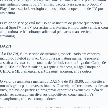
que tenham o canal SporTV em seu pacote. Para acessar o SporTV
Play, é necessário fazer login com os dados da operadora de TV por
assinatura.
O valor do serviço está incluso na assinatura do pacote que inclui o
canal SporTV na TV por assinatura. Porém, é importante verificar com
a operadora se há cobrança adicional pelo acesso ao serviço de
streaming.
DAZN
Já o DAZN, é um serviço de streaming especializado em esportes,
incluindo futebol ao vivo. Com uma assinatura mensal, é possível
assistir a diversos campeonatos de futebol, como a Liga dos Campeões
da UEFA, a Série A italiana, a Ligue 1 francesa, a Liga Europa da
UEFA, a MLS americana, a J-League japonesa, entre outros.
O valor da assinatura mensal do DAZN é de R$ 19,90, com direito a
um mês grátis para novos assinantes. O serviço oferece transmissões ao
vivo, replays de partidas e programas esportivos exclusivos, além de
poder ser acessado em diversos dispositivos, como smart TVs,
smartphones, tablets e computadores.