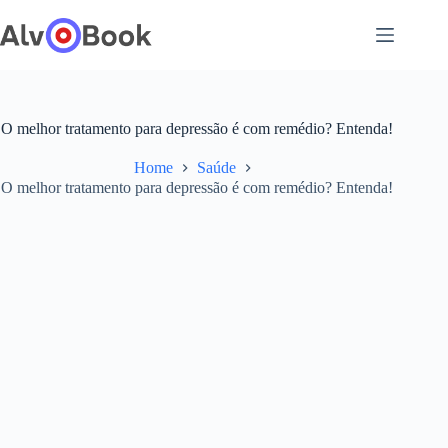
Pular
para
o
conteúdo
O melhor tratamento para depressão é com remédio? Entenda!
Home
Saúde
O melhor tratamento para depressão é com remédio? Entenda!