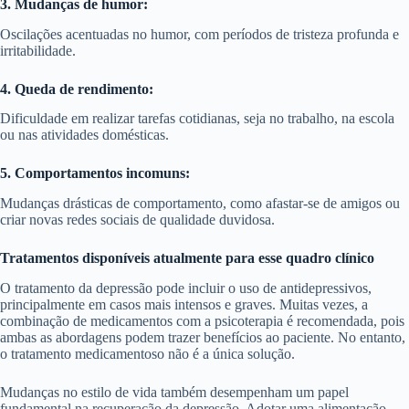
3. Mudanças de humor:
Oscilações acentuadas no humor, com períodos de tristeza profunda e
irritabilidade.
4. Queda de rendimento:
Dificuldade em realizar tarefas cotidianas, seja no trabalho, na escola
ou nas atividades domésticas.
5. Comportamentos incomuns:
Mudanças drásticas de comportamento, como afastar-se de amigos ou
criar novas redes sociais de qualidade duvidosa.
Tratamentos disponíveis atualmente para esse quadro clínico
O tratamento da depressão pode incluir o uso de antidepressivos,
principalmente em casos mais intensos e graves. Muitas vezes, a
combinação de medicamentos com a psicoterapia é recomendada, pois
ambas as abordagens podem trazer benefícios ao paciente. No entanto,
o tratamento medicamentoso não é a única solução.
Mudanças no estilo de vida também desempenham um papel
fundamental na recuperação da depressão. Adotar uma alimentação