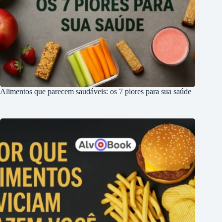
Alimentos que parecem saudáveis: os 7 piores para sua saúde