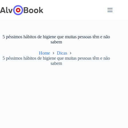
Pular
para
o
conteúdo
5 péssimos hábitos de higiene que muitas pessoas têm e não
sabem
Home
Dicas
5 péssimos hábitos de higiene que muitas pessoas têm e não
sabem