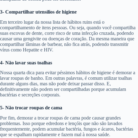
3- Compartilhar utensílios de higiene
Em terceiro lugar da nossa lista de hábitos ruins está o
compartilhamento de itens pessoas. Ou seja, quando você compartilha
suas escovas de dente, corre risco de uma infecção cruzada, podendo
causar uma gengivite ou doenças de coração. Da mesma maneira que
compartilhar lâminas de barbear, não fica atrás, podendo transmitir
vírus como Hepatite e HIV.
4- Não lavar suas toalhas
Nossa quarta dica para evitar péssimos hábitos de higiene é demorar a
lavar roupas de banho. Em outras palavras, é comum utilizar toalhas
durante alguns dias, mas não pode deixar passar disso. E,
definitivamente não podem ser compartilhadas porque acumulam
bactérias e secreções corporais.
5- Não trocar roupas de cama
Por fim, demorar a trocar roupas de cama pode causar grandes
problemas. Isso porque edredons e lençóis que não são lavados
frequentemente, podem acumular bactéria, fungos e ácaros, bactérias
que se espalham rapidamente e fazem mal à nossa saúde.