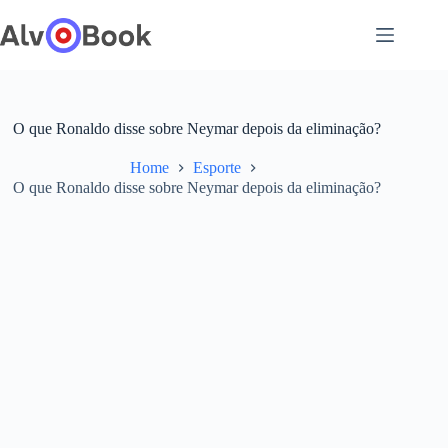
Pular
para
o
conteúdo
O que Ronaldo disse sobre Neymar depois da eliminação?
Home
Esporte
O que Ronaldo disse sobre Neymar depois da eliminação?