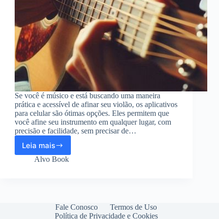
Se você é músico e está buscando uma maneira
prática e acessível de afinar seu violão, os aplicativos
para celular são ótimas opções. Eles permitem que
você afine seu instrumento em qualquer lugar, com
precisão e facilidade, sem precisar de…
Leia mais
Melhores
Aplicativos
Alvo Book
para
Afinar
Violão
no
Celular
Fale Conosco
Termos de Uso
Política de Privacidade e Cookies