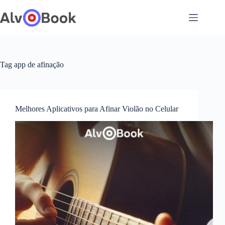
Pular
para
o
conteúdo
Tag
app de afinação
Melhores Aplicativos para Afinar Violão no Celular