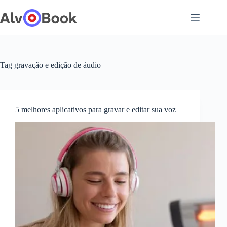
Pular
para
o
conteúdo
Tag
gravação e edição de áudio
5 melhores aplicativos para gravar e editar sua voz