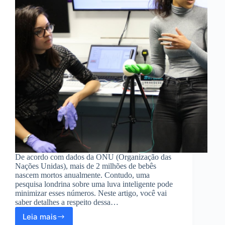
De acordo com dados da ONU (Organização das
Nações Unidas), mais de 2 milhões de bebês
nascem mortos anualmente. Contudo, uma
pesquisa londrina sobre uma luva inteligente pode
minimizar esses números. Neste artigo, você vai
saber detalhes a respeito dessa…
Leia mais
Luva