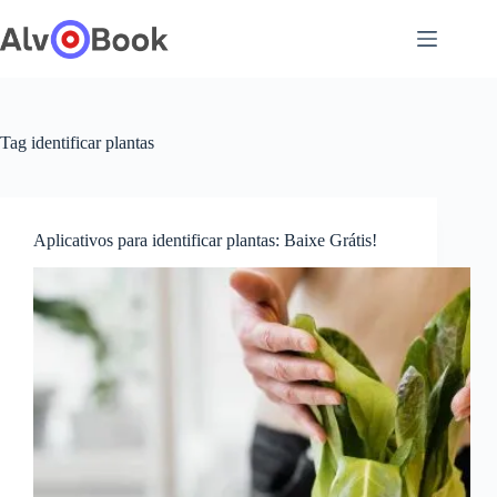
Pular
para
o
conteúdo
Tag
identificar plantas
Aplicativos para identificar plantas: Baixe Grátis!