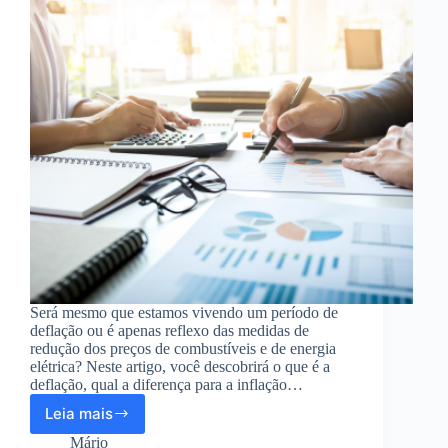
Será mesmo que estamos vivendo um período de
deflação ou é apenas reflexo das medidas de
redução dos preços de combustíveis e de energia
elétrica? Neste artigo, você descobrirá o que é a
deflação, qual a diferença para a inflação…
Leia mais
Deflação:
afinal,
Mário