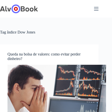
Pular
para
o
conteúdo
Tag
índice Dow Jones
Queda na bolsa de valores: como evitar perder
dinheiro?