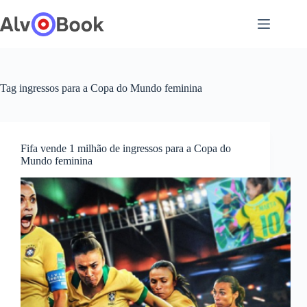
Pular
para
o
conteúdo
Tag
ingressos para a Copa do Mundo feminina
Fifa vende 1 milhão de ingressos para a Copa do
Mundo feminina