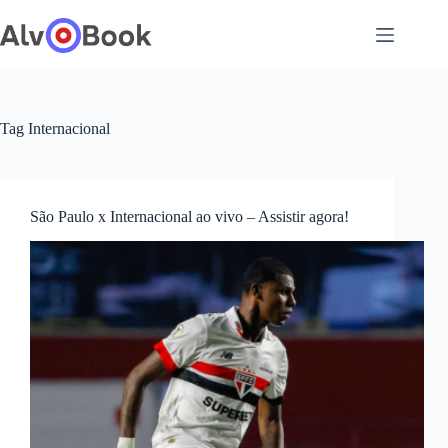
Pular
para
o
conteúdo
Tag
Internacional
São Paulo x Internacional ao vivo – Assistir agora!