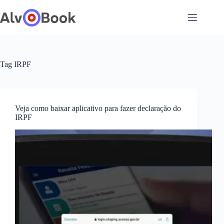
Pular
para
o
conteúdo
Tag
IRPF
Veja como baixar aplicativo para fazer declaração do
IRPF