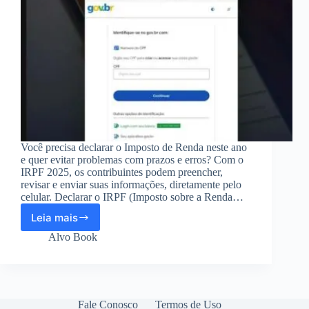
Você precisa declarar o Imposto de Renda neste ano
e quer evitar problemas com prazos e erros? Com o
IRPF 2025, os contribuintes podem preencher,
revisar e enviar suas informações, diretamente pelo
celular. Declarar o IRPF (Imposto sobre a Renda…
Leia mais
Veja
como
Alvo Book
baixar
aplicativo
para
fazer
declaração
Fale Conosco
Termos de Uso