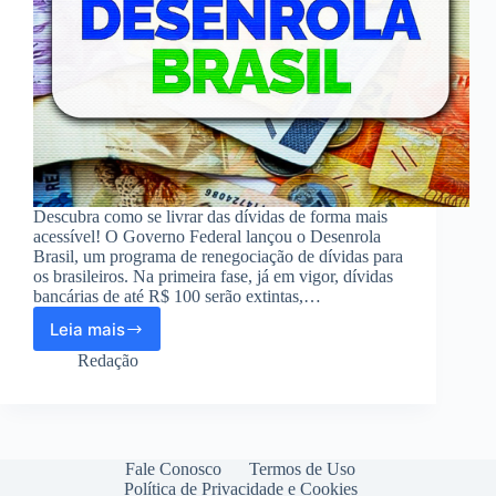
Descubra como se livrar das dívidas de forma mais
acessível! O Governo Federal lançou o Desenrola
Brasil, um programa de renegociação de dívidas para
os brasileiros. Na primeira fase, já em vigor, dívidas
bancárias de até R$ 100 serão extintas,…
Leia mais
Limpar
seu
Redação
Nome!
Conheça
o
Desenrola
Brasil
Fale Conosco
Termos de Uso
Política de Privacidade e Cookies