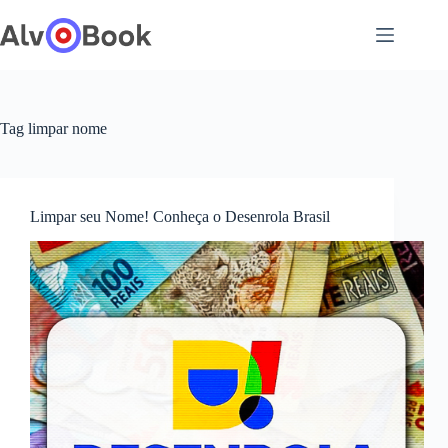
Pular
para
o
conteúdo
Tag
limpar nome
Limpar seu Nome! Conheça o Desenrola Brasil