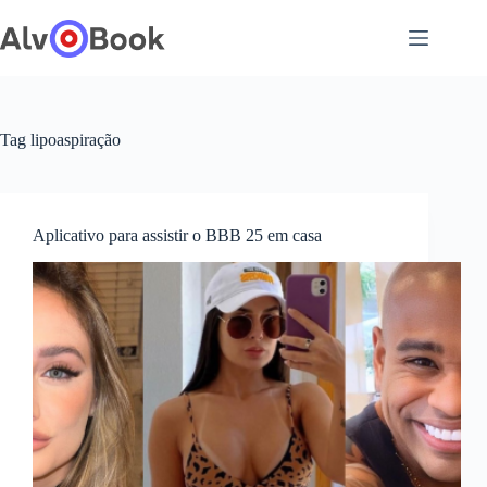
Pular
para
o
conteúdo
Tag
lipoaspiração
Aplicativo para assistir o BBB 25 em casa