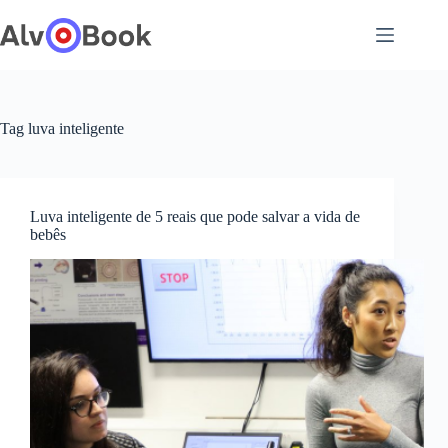
Pular
para
o
conteúdo
Tag
luva inteligente
Luva inteligente de 5 reais que pode salvar a vida de
bebês