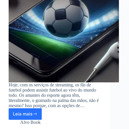
Hoje, com os serviços de streaming, os fãs de
futebol podem assistir futebol ao vivo do mundo
todo. Os amantes do esporte agora têm,
literalmente, o gramado na palma das mãos, não é
mesmo? Isso porque, com as opções de…
Leia mais
Assista
futebol
Alvo Book
ao