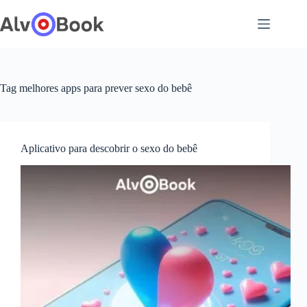
Pular
para
o
conteúdo
Tag
melhores apps para prever sexo do bebê
Aplicativo para descobrir o sexo do bebê