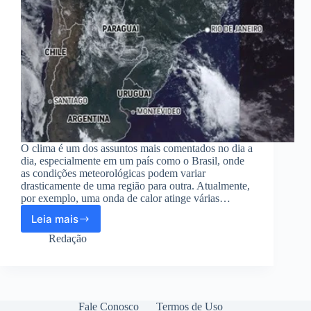
O clima é um dos assuntos mais comentados no dia a
dia, especialmente em um país como o Brasil, onde
as condições meteorológicas podem variar
drasticamente de uma região para outra. Atualmente,
por exemplo, uma onda de calor atinge várias…
Leia mais
Conheça
os
Redação
melhores
aplicativos
para
ver
clima
Fale Conosco
Termos de Uso