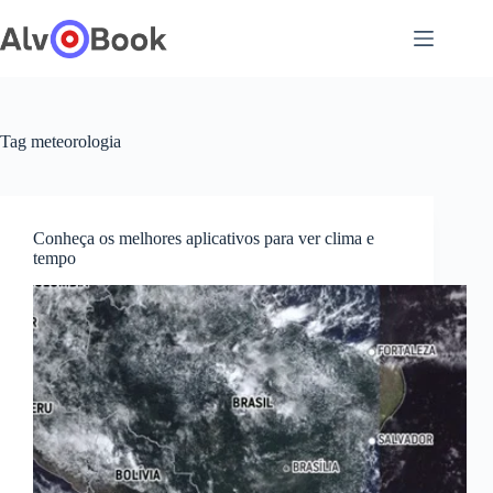
Pular
para
o
conteúdo
Tag
meteorologia
Conheça os melhores aplicativos para ver clima e
tempo