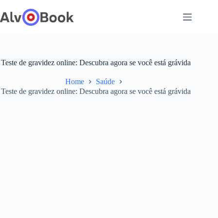
Pular
para
o
conteúdo
Teste de gravidez online: Descubra agora se você está grávida
Home
Saúde
Teste de gravidez online: Descubra agora se você está grávida