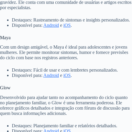
gravidez. Ele conta com uma comunidade de usuárias e artigos escritos
por especialistas.
Destaques: Rastreamento de sintomas e insights personalizados.
Disponível para:
Android
e
iOS
.
Maya
Com um design amigável, o Maya é ideal para adolescentes e jovens
mulheres. Ele permite monitorar sintomas, humor e fornece previsões
do ciclo com base nos registros anteriores.
Destaques: Fácil de usar e com lembretes personalizados.
Disponível para:
Android
e
iOS
.
Glow
Desenvolvido para ajudar tanto no acompanhamento do ciclo quanto
no planejamento familiar, o Glow é uma ferramenta poderosa. Ele
oferece gráficos detalhados e integração com fóruns de discussão para
quem busca informações adicionais.
Destaques: Planejamento familiar e relatórios detalhados.
Disponível para:
Android
e
iOS
.