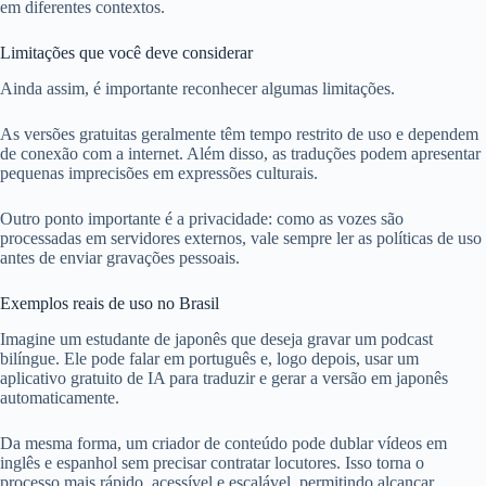
em diferentes contextos.
Limitações que você deve considerar
Ainda assim, é importante reconhecer algumas limitações.
As versões gratuitas geralmente têm tempo restrito de uso e dependem
de conexão com a internet. Além disso, as traduções podem apresentar
pequenas imprecisões em expressões culturais.
Outro ponto importante é a privacidade: como as vozes são
processadas em servidores externos, vale sempre ler as políticas de uso
antes de enviar gravações pessoais.
Exemplos reais de uso no Brasil
Imagine um estudante de japonês que deseja gravar um podcast
bilíngue. Ele pode falar em português e, logo depois, usar um
aplicativo gratuito de IA para traduzir e gerar a versão em japonês
automaticamente.
Da mesma forma, um criador de conteúdo pode dublar vídeos em
inglês e espanhol sem precisar contratar locutores. Isso torna o
processo mais rápido, acessível e escalável, permitindo alcançar