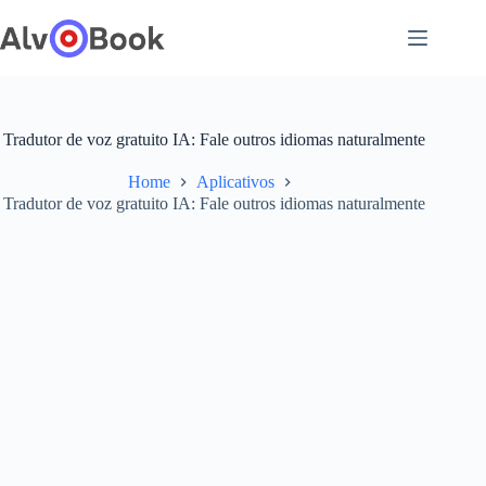
Pular
para
o
conteúdo
Tradutor de voz gratuito IA: Fale outros idiomas naturalmente
Home
Aplicativos
Tradutor de voz gratuito IA: Fale outros idiomas naturalmente