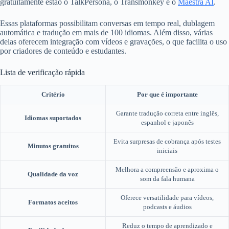
gratuitamente estão o TalkPersona, o Transmonkey e o
Maestra AI
.
Essas plataformas possibilitam conversas em tempo real, dublagem
automática e tradução em mais de 100 idiomas. Além disso, várias
delas oferecem integração com vídeos e gravações, o que facilita o uso
por criadores de conteúdo e estudantes.
Lista de verificação rápida
Critério
Por que é importante
Garante tradução correta entre inglês,
Idiomas suportados
espanhol e japonês
Evita surpresas de cobrança após testes
Minutos gratuitos
iniciais
Melhora a compreensão e aproxima o
Qualidade da voz
som da fala humana
Oferece versatilidade para vídeos,
Formatos aceitos
podcasts e áudios
Reduz o tempo de aprendizado e