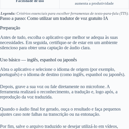
Facilidade de uso
aumenta a produtividade
Legenda:
Critérios essenciais para escolher ferramentas de texto-para-fala (TTS).
Passo a passo: Como utilizar um tradutor de voz gratuito IA
Preparação
Antes de tudo, escolha o aplicativo que melhor se adequa às suas
necessidades. Em seguida, certifique-se de estar em um ambiente
silencioso para obter uma captação de áudio clara.
Uso básico — inglês, espanhol ou japonês
Abra o aplicativo e selecione o idioma de origem (por exemplo,
português) e o idioma de destino (como inglês, espanhol ou japonês).
Depois, grave a sua voz ou fale diretamente no microfone. A
ferramenta realizará o reconhecimento, a tradução e, logo após, a
reprodução da voz traduzida.
Quando o áudio final for gerado, ouça o resultado e faça pequenos
ajustes caso note falhas na transcrição ou na entonação.
Por fim, salve o arquivo traduzido se desejar utilizá-lo em vídeos,