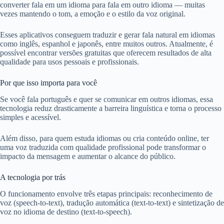
converter fala em um idioma para fala em outro idioma — muitas
vezes mantendo o tom, a emoção e o estilo da voz original.
Esses aplicativos conseguem traduzir e gerar fala natural em idiomas
como inglês, espanhol e japonês, entre muitos outros. Atualmente, é
possível encontrar versões gratuitas que oferecem resultados de alta
qualidade para usos pessoais e profissionais.
Por que isso importa para você
Se você fala português e quer se comunicar em outros idiomas, essa
tecnologia reduz drasticamente a barreira linguística e torna o processo
simples e acessível.
Além disso, para quem estuda idiomas ou cria conteúdo online, ter
uma voz traduzida com qualidade profissional pode transformar o
impacto da mensagem e aumentar o alcance do público.
A tecnologia por trás
O funcionamento envolve três etapas principais: reconhecimento de
voz (speech-to-text), tradução automática (text-to-text) e sintetização de
voz no idioma de destino (text-to-speech).