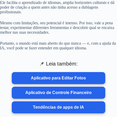
Ele facilita o aprendizado de idiomas, amplia horizontes culturais e dá
poder de criação a quem antes não tinha acesso a dublagens
profissionais.
Mesmo com limitações, seu potencial é imenso. Por isso, vale a pena
testar, experimentar diferentes ferramentas e descobrir qual se encaixa
melhor nas suas necessidades.
Portanto, o mundo está mais aberto do que nunca — e, com a ajuda da
IA, você pode se fazer entender em qualquer idioma.
📌 Leia também:
Aplicativo para Editar Fotos
Aplicativo de Controle Financeiro
Tendências de apps de IA