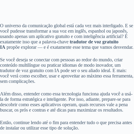
O universo da comunicação global está cada vez mais interligado. E se
você pudesse transformar a sua voz em inglês, espanhol ou japonês,
usando apenas um aplicativo gratuito e com inteligência artificial? É
exatamente isso que a palavra-chave
tradutor de voz gratuito
IA
propõe explorar — e é exatamente esse tema que vamos desvendar.
Se você deseja se conectar com pessoas ao redor do mundo, criar
conteúdo multilíngue ou praticar idiomas de modo inovador, um
tradutor de voz gratuito com IA pode ser o seu aliado ideal. E mais:
você verá como escolher, usar e aproveitar ao máximo essa ferramenta,
sem complicações.
Além disso, entender como essa tecnologia funciona ajuda você a usá-
la de forma estratégica e inteligente. Por isso, adiante, prepare-se para
descobrir como esses aplicativos operam, quais recursos vale a pena
buscar, os prós e contras e até dicas para maximizar os resultados.
Então, continue lendo até o fim para entender tudo o que precisa antes
de instalar ou utilizar esse tipo de solução.