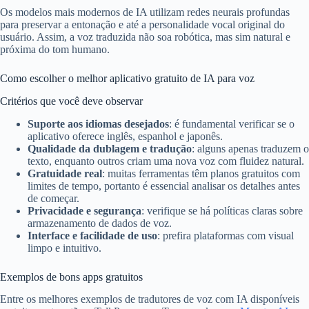
Os modelos mais modernos de IA utilizam redes neurais profundas
para preservar a entonação e até a personalidade vocal original do
usuário. Assim, a voz traduzida não soa robótica, mas sim natural e
próxima do tom humano.
Como escolher o melhor aplicativo gratuito de IA para voz
Critérios que você deve observar
Suporte aos idiomas desejados
: é fundamental verificar se o
aplicativo oferece inglês, espanhol e japonês.
Qualidade da dublagem e tradução
: alguns apenas traduzem o
texto, enquanto outros criam uma nova voz com fluidez natural.
Gratuidade real
: muitas ferramentas têm planos gratuitos com
limites de tempo, portanto é essencial analisar os detalhes antes
de começar.
Privacidade e segurança
: verifique se há políticas claras sobre
armazenamento de dados de voz.
Interface e facilidade de uso
: prefira plataformas com visual
limpo e intuitivo.
Exemplos de bons apps gratuitos
Entre os melhores exemplos de tradutores de voz com IA disponíveis