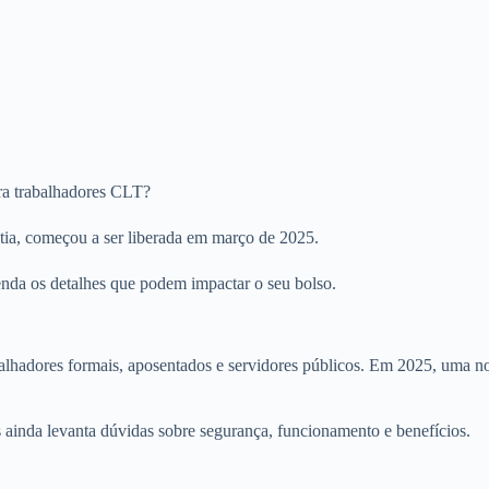
ra trabalhadores CLT?
tia, começou a ser liberada em março de 2025.
enda os detalhes que podem impactar o seu bolso.
lhadores formais, aposentados e servidores públicos. Em 2025, uma nov
 ainda levanta dúvidas sobre segurança, funcionamento e benefícios.