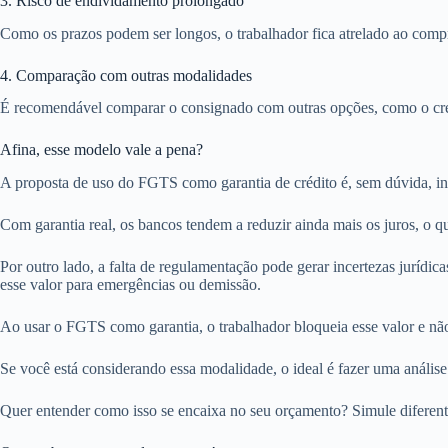
3. Risco de endividamento prolongado
Como os prazos podem ser longos, o trabalhador fica atrelado ao com
4. Comparação com outras modalidades
É recomendável comparar o consignado com outras opções, como o crédi
Afina, esse modelo vale a pena?
A proposta de uso do FGTS como garantia de crédito é, sem dúvida, inte
Com garantia real, os bancos tendem a reduzir ainda mais os juros, o q
Por outro lado, a falta de regulamentação pode gerar incertezas jurídic
esse valor para emergências ou demissão.
Ao usar o FGTS como garantia, o trabalhador bloqueia esse valor e não p
Se você está considerando essa modalidade, o ideal é fazer uma análise 
Quer entender como isso se encaixa no seu orçamento? Simule diferent