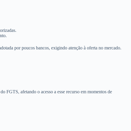
orizadas.
nto.
adotada por poucos bancos, exigindo atenção à oferta no mercado.
te do FGTS, afetando o acesso a esse recurso em momentos de