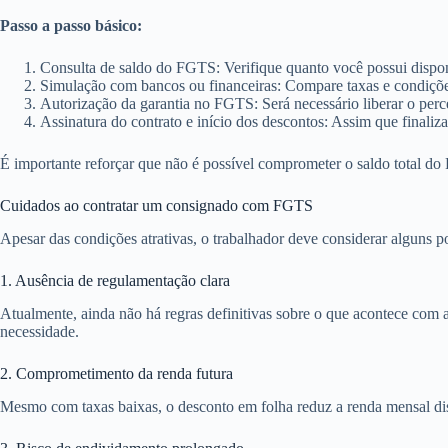
Passo a passo básico:
Consulta de saldo do FGTS: Verifique quanto você possui dispon
Simulação com bancos ou financeiras: Compare taxas e condiçõe
Autorização da garantia no FGTS: Será necessário liberar o per
Assinatura do contrato e início dos descontos: Assim que finaliz
É importante reforçar que não é possível comprometer o saldo total d
Cuidados ao contratar um consignado com FGTS
Apesar das condições atrativas, o trabalhador deve considerar alguns po
1. Ausência de regulamentação clara
Atualmente, ainda não há regras definitivas sobre o que acontece com 
necessidade.
2. Comprometimento da renda futura
Mesmo com taxas baixas, o desconto em folha reduz a renda mensal disp