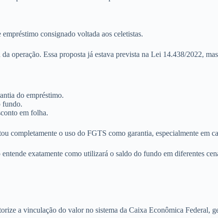
empréstimo consignado voltada aos celetistas.
da operação. Essa proposta já estava prevista na Lei 14.438/2022, mas
ntia do empréstimo.
o fundo.
sconto em folha.
ntou completamente o uso do FGTS como garantia, especialmente em cas
o entende exatamente como utilizará o saldo do fundo em diferentes cen
orize a vinculação do valor no sistema da Caixa Econômica Federal, ge