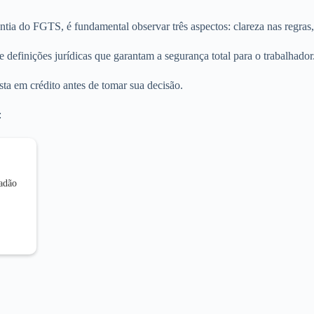
ia do FGTS, é fundamental observar três aspectos: clareza nas regras,
 definições jurídicas que garantam a segurança total para o trabalhador
sta em crédito antes de tomar sua decisão.
:
dadão