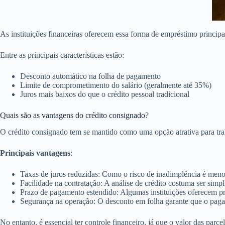
As instituições financeiras oferecem essa forma de empréstimo principa
Entre as principais características estão:
Desconto automático na folha de pagamento
Limite de comprometimento do salário (geralmente até 35%)
Juros mais baixos do que o crédito pessoal tradicional
Quais são as vantagens do crédito consignado?
O crédito consignado tem se mantido como uma opção atrativa para tra
Principais vantagens
:
Taxas de juros reduzidas: Como o risco de inadimplência é meno
Facilidade na contratação: A análise de crédito costuma ser simpl
Prazo de pagamento estendido: Algumas instituições oferecem pr
Segurança na operação: O desconto em folha garante que o pagame
No entanto, é essencial ter controle financeiro, já que o valor das parc