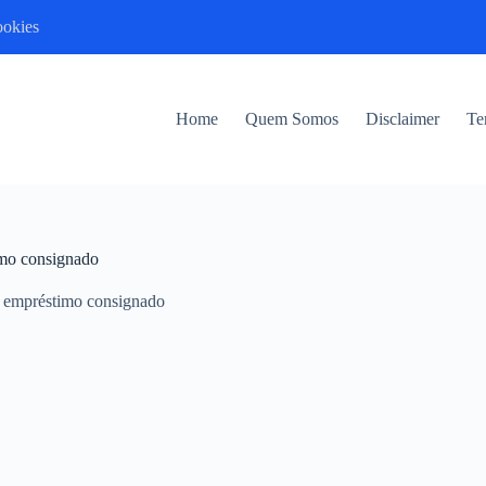
ookies
Home
Quem Somos
Disclaimer
Te
imo consignado
 empréstimo consignado