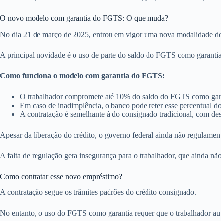
O novo modelo com garantia do FGTS: O que muda?
No dia 21 de março de 2025, entrou em vigor uma nova modalidade de 
A principal novidade é o uso de parte do saldo do FGTS como garantia 
Como funciona o modelo com garantia do FGTS:
O trabalhador compromete até 10% do saldo do FGTS como gara
Em caso de inadimplência, o banco pode reter esse percentual d
A contratação é semelhante à do consignado tradicional, com de
Apesar da liberação do crédito, o governo federal ainda não regulame
A falta de regulação gera insegurança para o trabalhador, que ainda nã
Como contratar esse novo empréstimo?
A contratação segue os trâmites padrões do crédito consignado.
No entanto, o uso do FGTS como garantia requer que o trabalhador aut