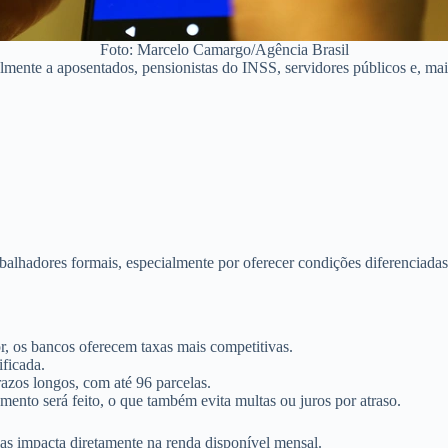
Foto: Marcelo Camargo/Agência Brasil
lmente a aposentados, pensionistas do INSS, servidores públicos e, mais
balhadores formais, especialmente por oferecer condições diferenciada
r, os bancos oferecem taxas mais competitivas.
ificada.
azos longos, com até 96 parcelas.
nto será feito, o que também evita multas ou juros por atraso.
elas impacta diretamente na renda disponível mensal.