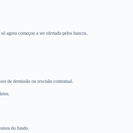
 só agora começou a ser ofertada pelos bancos.
os de demissão ou rescisão contratual.
ários.
stora do fundo.