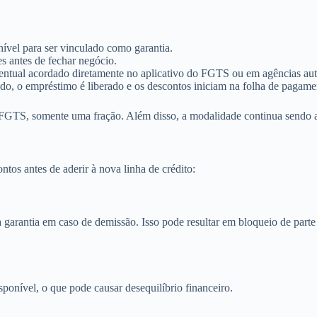
ível para ser vinculado como garantia.
s antes de fechar negócio.
centual acordado diretamente no aplicativo do FGTS ou em agências aut
ado, o empréstimo é liberado e os descontos iniciam na folha de pagame
o FGTS, somente uma fração. Além disso, a modalidade continua sendo 
ntos antes de aderir à nova linha de crédito:
a garantia em caso de demissão. Isso pode resultar em bloqueio de par
onível, o que pode causar desequilíbrio financeiro.