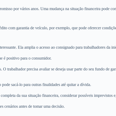
promisso por vários anos. Uma mudança na situação financeira pode c
to com garantia de veículo, por exemplo, que pode oferecer condições
ressante. Ela amplia o acesso ao consignado para trabalhadores da inic
ue é positivo para o consumidor.
as. O trabalhador precisa avaliar se deseja usar parte do seu fundo de g
ode sacá-lo para outras finalidades até quitar a dívida.
completa da sua situação financeira, considerar possíveis imprevistos e
es cenários antes de tomar uma decisão.