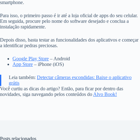
smartphone.
Para isso, o primeiro passo é ir até a loja oficial de apps do seu celular.
Em seguida, procure pelo nome do software desejado e conclua a
instalação rapidamente.
Depois disso, basta testar as funcionalidades dos aplicativos e começar
a identificar pedras preciosas.
Google Play Store
– Android
App Store
– iPhone (iOS)
Leia também:
Detectar câmeras escondidas: Baixe o aplicativo
grátis
Você curtiu as dicas do artigo? Então, para ficar por dentro das
novidades, siga navegando pelos conteúdos do
Alvo Book!
Posts relacionados