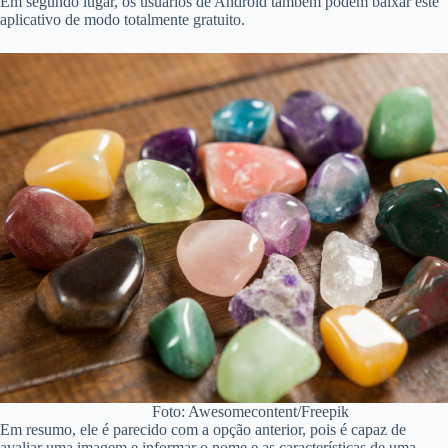
Em segundo lugar, os usuários de Android também podem baixar este
aplicativo de modo totalmente gratuito.
Foto: Awesomecontent/Freepik
Em resumo, ele é parecido com a opção anterior, pois é capaz de
avaliar uma imagem e informar o nome e as características de uma