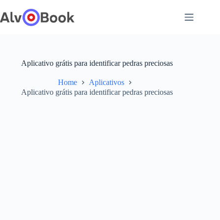
Pular
para
o
conteúdo
Aplicativo grátis para identificar pedras preciosas
Home
Aplicativos
Aplicativo grátis para identificar pedras preciosas