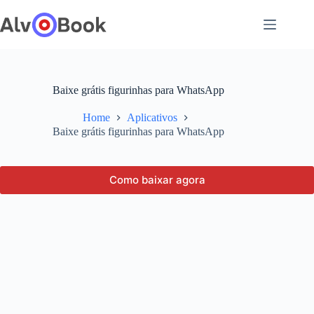
Pular
para
o
conteúdo
Baixe grátis figurinhas para WhatsApp
Home
Aplicativos
Baixe grátis figurinhas para WhatsApp
Como baixar agora