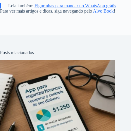
Leia também:
Figurinhas para mandar no WhatsApp grátis
Para ver mais artigos e dicas, siga navegando pelo
Alvo Book
!
Posts relacionados