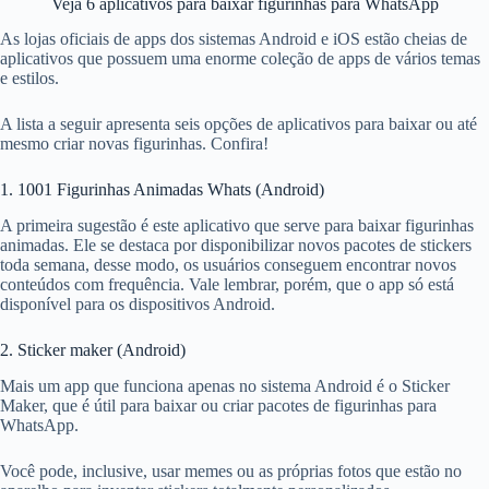
Veja 6 aplicativos para baixar figurinhas para WhatsApp
As lojas oficiais de apps dos sistemas Android e iOS estão cheias de
aplicativos que possuem uma enorme coleção de apps de vários temas
e estilos.
A lista a seguir apresenta seis opções de aplicativos
para baixar ou até
mesmo criar novas figurinhas. Confira!
1. 1001 Figurinhas Animadas Whats (Android)
A primeira sugestão é este aplicativo que serve para baixar figurinhas
animadas. Ele se destaca por disponibilizar novos pacotes de stickers
toda semana, desse modo, os usuários conseguem encontrar novos
conteúdos com frequência. Vale lembrar, porém, que o app só está
disponível para os dispositivos Android.
2. Sticker maker (Android)
Mais um app que funciona apenas no sistema Android é o Sticker
Maker, que é útil para baixar ou criar pacotes de figurinhas para
WhatsApp.
Você pode, inclusive, usar memes ou as próprias fotos que estão no