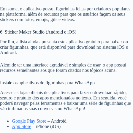
Em suma, o aplicativo possui figurinhas feitas por criadores populares
na plataforma, além de recursos para que os usuários façam os seus
stickers com fotos, emojis, gifs e vídeos.
6. Sticker Maker Studio (Android e iOS)
Por fim, a lista ainda apresenta este aplicativo gratuito para baixar ou
criar figurinhas, que está disponível para download no sistema iOS e
Android.
Além de ter uma interface agradável e simples de usar, o app possui
recursos semelhantes aos que foram citados nos tópicos acima.
Instale os aplicativos de figurinhas para WhatsApp
Acesse as lojas oficiais de aplicativos para fazer o download rápido,
seguro e gratuito dos apps mencionados no texto. Em seguida, você
poderá navegar pelas ferramentas e baixar uma série de figurinhas
que
vão turbinar as suas conversas no WhatsApp!
Google Play Store
– Android
App Store
– iPhone (iOS)