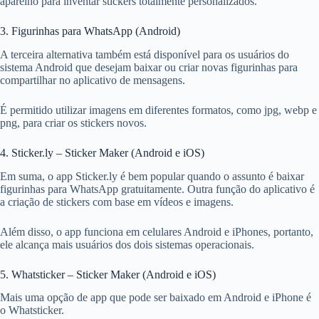
aparelho para inventar stickers totalmente personalizados.
3. Figurinhas para WhatsApp (Android)
A terceira alternativa também está disponível para os usuários do
sistema Android que desejam baixar ou criar novas figurinhas para
compartilhar no aplicativo de mensagens.
É permitido utilizar imagens em diferentes formatos, como jpg, webp e
png, para criar os stickers novos.
4. Sticker.ly – Sticker Maker (Android e iOS)
Em suma, o app Sticker.ly é bem popular quando o assunto é baixar
figurinhas para WhatsApp gratuitamente. Outra função do aplicativo é
a criação de stickers com base em vídeos e imagens.
Além disso, o app funciona em celulares Android e iPhones, portanto,
ele alcança mais usuários dos dois sistemas operacionais.
5. Whatsticker – Sticker Maker (Android e iOS)
Mais uma opção de app que pode ser baixado em Android e iPhone é
o Whatsticker.