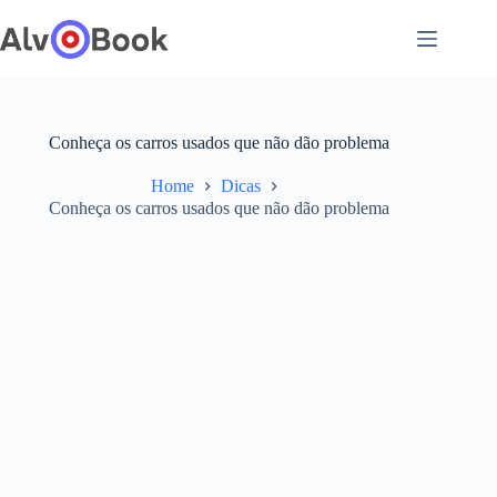
Pular
para
o
conteúdo
Conheça os carros usados que não dão problema
Home
Dicas
Conheça os carros usados que não dão problema