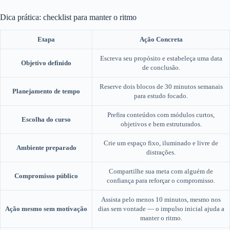
Dica prática: checklist para manter o ritmo
Etapa
Ação Concreta
Escreva seu propósito e estabeleça uma data
Objetivo definido
de conclusão.
Reserve dois blocos de 30 minutos semanais
Planejamento de tempo
para estudo focado.
Prefira conteúdos com módulos curtos,
Escolha do curso
objetivos e bem estruturados.
Crie um espaço fixo, iluminado e livre de
Ambiente preparado
distrações.
Compartilhe sua meta com alguém de
Compromisso público
confiança para reforçar o compromisso.
Assista pelo menos 10 minutos, mesmo nos
Ação mesmo sem motivação
dias sem vontade — o impulso inicial ajuda a
manter o ritmo.