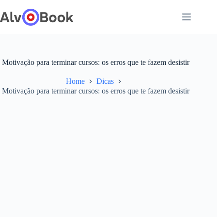
Pular
para
o
conteúdo
Motivação para terminar cursos: os erros que te fazem desistir
Home
Dicas
Motivação para terminar cursos: os erros que te fazem desistir