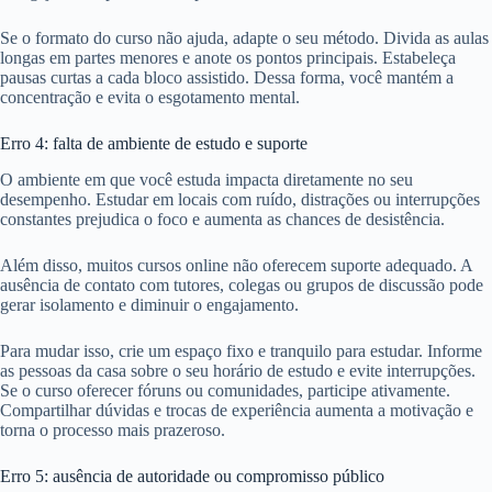
Se o formato do curso não ajuda, adapte o seu método. Divida as aulas
longas em partes menores e anote os pontos principais. Estabeleça
pausas curtas a cada bloco assistido. Dessa forma, você mantém a
concentração e evita o esgotamento mental.
Erro 4: falta de ambiente de estudo e suporte
O ambiente em que você estuda impacta diretamente no seu
desempenho. Estudar em locais com ruído, distrações ou interrupções
constantes prejudica o foco e aumenta as chances de desistência.
Além disso, muitos cursos online não oferecem suporte adequado. A
ausência de contato com tutores, colegas ou grupos de discussão pode
gerar isolamento e diminuir o engajamento.
Para mudar isso, crie um espaço fixo e tranquilo para estudar. Informe
as pessoas da casa sobre o seu horário de estudo e evite interrupções.
Se o curso oferecer fóruns ou comunidades, participe ativamente.
Compartilhar dúvidas e trocas de experiência aumenta a motivação e
torna o processo mais prazeroso.
Erro 5: ausência de autoridade ou compromisso público