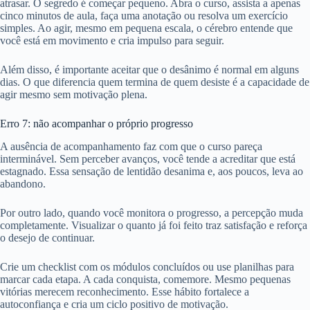
atrasar. O segredo é começar pequeno. Abra o curso, assista a apenas
cinco minutos de aula, faça uma anotação ou resolva um exercício
simples. Ao agir, mesmo em pequena escala, o cérebro entende que
você está em movimento e cria impulso para seguir.
Além disso, é importante aceitar que o desânimo é normal em alguns
dias. O que diferencia quem termina de quem desiste é a capacidade de
agir mesmo sem motivação plena.
Erro 7: não acompanhar o próprio progresso
A ausência de acompanhamento faz com que o curso pareça
interminável. Sem perceber avanços, você tende a acreditar que está
estagnado. Essa sensação de lentidão desanima e, aos poucos, leva ao
abandono.
Por outro lado, quando você monitora o progresso, a percepção muda
completamente. Visualizar o quanto já foi feito traz satisfação e reforça
o desejo de continuar.
Crie um checklist com os módulos concluídos ou use planilhas para
marcar cada etapa. A cada conquista, comemore. Mesmo pequenas
vitórias merecem reconhecimento. Esse hábito fortalece a
autoconfiança e cria um ciclo positivo de motivação.