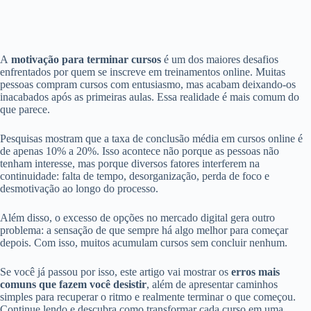
A
motivação para terminar cursos
é um dos maiores desafios
enfrentados por quem se inscreve em treinamentos online. Muitas
pessoas compram cursos com entusiasmo, mas acabam deixando-os
inacabados após as primeiras aulas. Essa realidade é mais comum do
que parece.
Pesquisas mostram que a taxa de conclusão média em cursos online é
de apenas 10% a 20%. Isso acontece não porque as pessoas não
tenham interesse, mas porque diversos fatores interferem na
continuidade: falta de tempo, desorganização, perda de foco e
desmotivação ao longo do processo.
Além disso, o excesso de opções no mercado digital gera outro
problema: a sensação de que sempre há algo melhor para começar
depois. Com isso, muitos acumulam cursos sem concluir nenhum.
Se você já passou por isso, este artigo vai mostrar os
erros mais
comuns que fazem você desistir
, além de apresentar caminhos
simples para recuperar o ritmo e realmente terminar o que começou.
Continue lendo e descubra como transformar cada curso em uma