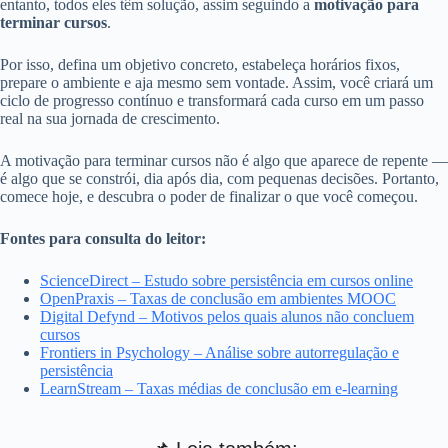
entanto, todos eles têm solução, assim seguindo a
motivação para
terminar cursos
.
Por isso, defina um objetivo concreto, estabeleça horários fixos,
prepare o ambiente e aja mesmo sem vontade. Assim, você criará um
ciclo de progresso contínuo e transformará cada curso em um passo
real na sua jornada de crescimento.
A motivação para terminar cursos não é algo que aparece de repente —
é algo que se constrói, dia após dia, com pequenas decisões. Portanto,
comece hoje, e descubra o poder de finalizar o que você começou.
Fontes para consulta do leitor:
ScienceDirect – Estudo sobre persistência em cursos online
OpenPraxis – Taxas de conclusão em ambientes MOOC
Digital Defynd – Motivos pelos quais alunos não concluem
cursos
Frontiers in Psychology – Análise sobre autorregulação e
persistência
LearnStream – Taxas médias de conclusão em e-learning