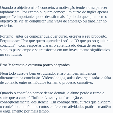
Quando o objetivo não é concreto, a motivação tende a desaparecer
rapidamente. Por exemplo, quem começa um curso de inglês apenas
porque “é importante” pode desistir mais rápido do que quem tem o
objetivo de viajar, conquistar uma vaga de emprego ou trabalhar no
exterior.
Portanto, antes de começar qualquer curso, escreva o seu propósito.
Pergunte-se: “Por que quero aprender isso?” e “O que posso ganhar ao
concluir?”. Com respostas claras, o aprendizado deixa de ser um
simples passatempo e se transforma em um investimento significativo
no seu futuro.
Erro 3: formato e estrutura pouco adaptados
Nem todo curso é bem estruturado, e isso também influencia
diretamente na conclusão. Vídeos longos, aulas desorganizadas e falta
de conexão entre os módulos tornam o processo cansativo.
Quando o conteúdo parece denso demais, o aluno perde o ritmo e
sente que o curso é “infinito”. Isso gera frustração e,
consequentemente, desistência. Em contrapartida, cursos que dividem
o conteúdo em módulos curtos e oferecem atividades práticas mantêm
o engajamento por mais tempo.