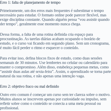
Erro 1: falta de planejamento de tempo
Primeiramente, um dos erros mais frequentes é subestimar o tempo
necessário para estudar. O formato online pode parecer flexível, mas
exige disciplina constante. Quando alguém pensa “vou assistir quando
der tempo”, geralmente esse momento nunca chega.
Dessa forma, a falta de uma rotina definida cria espaço para
procrastinação. As tarefas diárias acabam ocupando o horário de
estudo, e o curso vai ficando em segundo plano. Sem um cronograma,
é muito fácil perder o ritmo e esquecer o conteúdo.
Para evitar isso, defina blocos fixos de estudo, como duas sessões
semanais de 30 minutos. Use lembretes no celular ou calendário para
manter o compromisso. Além disso, estabeleça pequenas metas, como
“assistir duas aulas até sexta-feira”. Assim, o aprendizado se torna parte
natural da sua rotina, e não apenas uma intenção vaga.
Erro 2: objetivo fraco ou mal definido
Outro erro comum é começar um curso sem ter clareza sobre o motivo.
Muitos alunos se inscrevem apenas por curiosidade ou impulso, sem
refletir sobre como o conteúdo se conecta a uma meta pessoal ou
profissional.