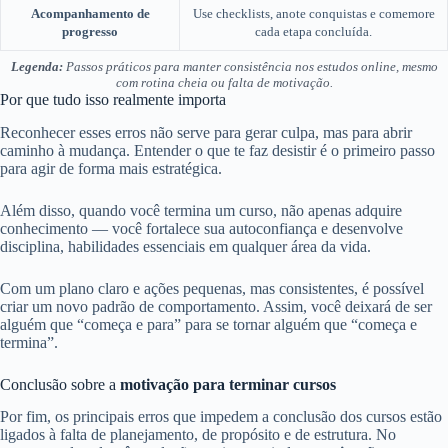
Acompanhamento de
Use checklists, anote conquistas e comemore
progresso
cada etapa concluída.
Legenda:
Passos práticos para manter consistência nos estudos online, mesmo
com rotina cheia ou falta de motivação.
Por que tudo isso realmente importa
Reconhecer esses erros não serve para gerar culpa, mas para abrir
caminho à mudança. Entender o que te faz desistir é o primeiro passo
para agir de forma mais estratégica.
Além disso, quando você termina um curso, não apenas adquire
conhecimento — você fortalece sua autoconfiança e desenvolve
disciplina, habilidades essenciais em qualquer área da vida.
Com um plano claro e ações pequenas, mas consistentes, é possível
criar um novo padrão de comportamento. Assim, você deixará de ser
alguém que “começa e para” para se tornar alguém que “começa e
termina”.
Conclusão sobre a
motivação para terminar cursos
Por fim, os principais erros que impedem a conclusão dos cursos estão
ligados à falta de planejamento, de propósito e de estrutura. No