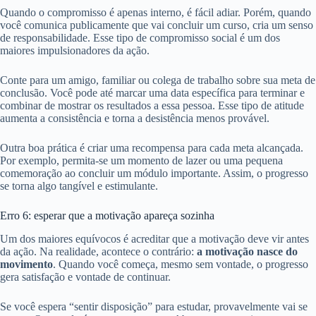
Quando o compromisso é apenas interno, é fácil adiar. Porém, quando
você comunica publicamente que vai concluir um curso, cria um senso
de responsabilidade. Esse tipo de compromisso social é um dos
maiores impulsionadores da ação.
Conte para um amigo, familiar ou colega de trabalho sobre sua meta de
conclusão. Você pode até marcar uma data específica para terminar e
combinar de mostrar os resultados a essa pessoa. Esse tipo de atitude
aumenta a consistência e torna a desistência menos provável.
Outra boa prática é criar uma recompensa para cada meta alcançada.
Por exemplo, permita-se um momento de lazer ou uma pequena
comemoração ao concluir um módulo importante. Assim, o progresso
se torna algo tangível e estimulante.
Erro 6: esperar que a motivação apareça sozinha
Um dos maiores equívocos é acreditar que a motivação deve vir antes
da ação. Na realidade, acontece o contrário:
a motivação nasce do
movimento
. Quando você começa, mesmo sem vontade, o progresso
gera satisfação e vontade de continuar.
Se você espera “sentir disposição” para estudar, provavelmente vai se