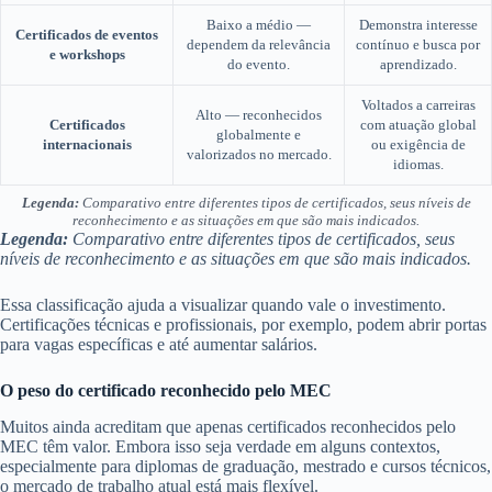
Baixo a médio —
Demonstra interesse
Certificados de eventos
dependem da relevância
contínuo e busca por
e workshops
do evento.
aprendizado.
Voltados a carreiras
Alto — reconhecidos
Certificados
com atuação global
globalmente e
internacionais
ou exigência de
valorizados no mercado.
idiomas.
Legenda:
Comparativo entre diferentes tipos de certificados, seus níveis de
reconhecimento e as situações em que são mais indicados.
Legenda:
Comparativo entre diferentes tipos de certificados, seus
níveis de reconhecimento e as situações em que são mais indicados.
Essa classificação ajuda a visualizar quando vale o investimento.
Certificações técnicas e profissionais, por exemplo, podem abrir portas
para vagas específicas e até aumentar salários.
O peso do certificado reconhecido pelo MEC
Muitos ainda acreditam que apenas certificados reconhecidos pelo
MEC têm valor. Embora isso seja verdade em alguns contextos,
especialmente para diplomas de graduação, mestrado e cursos técnicos,
o mercado de trabalho atual está mais flexível.