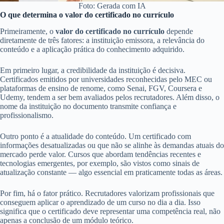
Foto: Gerada com IA
O que determina o valor do certificado no currículo
Primeiramente, o
valor do certificado no currículo
depende
diretamente de três fatores: a instituição emissora, a relevância do
conteúdo e a aplicação prática do conhecimento adquirido.
Em primeiro lugar, a credibilidade da instituição é decisiva.
Certificados emitidos por universidades reconhecidas pelo MEC ou
plataformas de ensino de renome, como Senai, FGV, Coursera e
Udemy, tendem a ser bem avaliados pelos recrutadores. Além disso, o
nome da instituição no documento transmite confiança e
profissionalismo.
Outro ponto é a atualidade do conteúdo. Um certificado com
informações desatualizadas ou que não se alinhe às demandas atuais do
mercado perde valor. Cursos que abordam tendências recentes e
tecnologias emergentes, por exemplo, são vistos como sinais de
atualização constante — algo essencial em praticamente todas as áreas.
Por fim, há o fator prático. Recrutadores valorizam profissionais que
conseguem aplicar o aprendizado de um curso no dia a dia. Isso
significa que o certificado deve representar uma competência real, não
apenas a conclusão de um módulo teórico.