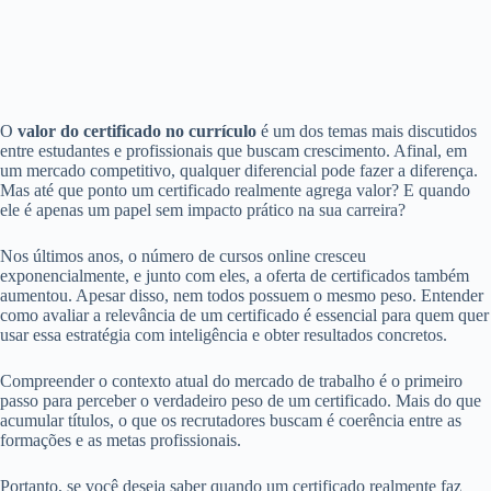
O
valor do certificado no currículo
é um dos temas mais discutidos
entre estudantes e profissionais que buscam crescimento. Afinal, em
um mercado competitivo, qualquer diferencial pode fazer a diferença.
Mas até que ponto um certificado realmente agrega valor? E quando
ele é apenas um papel sem impacto prático na sua carreira?
Nos últimos anos, o número de cursos online cresceu
exponencialmente, e junto com eles, a oferta de certificados também
aumentou. Apesar disso, nem todos possuem o mesmo peso. Entender
como avaliar a relevância de um certificado é essencial para quem quer
usar essa estratégia com inteligência e obter resultados concretos.
Compreender o contexto atual do mercado de trabalho é o primeiro
passo para perceber o verdadeiro peso de um certificado. Mais do que
acumular títulos, o que os recrutadores buscam é coerência entre as
formações e as metas profissionais.
Portanto, se você deseja saber quando um certificado realmente faz