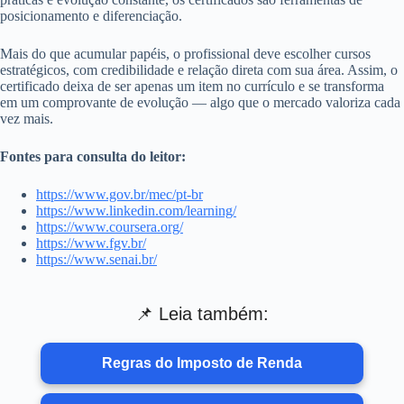
posicionamento e diferenciação.
Mais do que acumular papéis, o profissional deve escolher cursos
estratégicos, com credibilidade e relação direta com sua área. Assim, o
certificado deixa de ser apenas um item no currículo e se transforma
em um comprovante de evolução — algo que o mercado valoriza cada
vez mais.
Fontes para consulta do leitor:
https://www.gov.br/mec/pt-br
https://www.linkedin.com/learning/
https://www.coursera.org/
https://www.fgv.br/
https://www.senai.br/
📌 Leia também:
Regras do Imposto de Renda