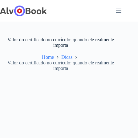
Pular
para
o
conteúdo
Valor do certificado no currículo: quando ele realmente
importa
Home
Dicas
Valor do certificado no currículo: quando ele realmente
importa