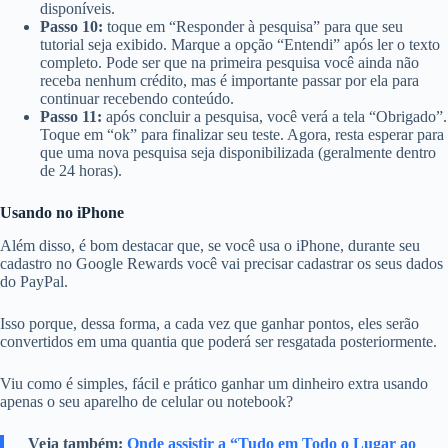
disponíveis.
Passo 10:
toque em “Responder à pesquisa” para que seu
tutorial seja exibido. Marque a opção “Entendi” após ler o texto
completo. Pode ser que na primeira pesquisa você ainda não
receba nenhum crédito, mas é importante passar por ela para
continuar recebendo conteúdo.
Passo 11:
após concluir a pesquisa, você verá a tela “Obrigado”.
Toque em “ok” para finalizar seu teste. Agora, resta esperar para
que uma nova pesquisa seja disponibilizada (geralmente dentro
de 24 horas).
Usando no iPhone
Além disso, é bom destacar que, se você usa o iPhone, durante seu
cadastro no Google Rewards você vai precisar cadastrar os seus dados
do PayPal.
Isso porque, dessa forma, a cada vez que ganhar pontos, eles serão
convertidos em uma quantia que poderá ser resgatada posteriormente.
Viu como é simples, fácil e prático ganhar um dinheiro extra usando
apenas o seu aparelho de celular ou notebook?
Veja também:
Onde assistir a “Tudo em Todo o Lugar ao