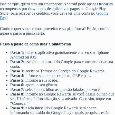
Isso porque, quem tem um smartphone Android pode apenas trocar as
recompensas por downloads de aplicativos pagos na Google Play
Store (para receber os créditos, você deve ter uma conta no
Google
Pay
).
Curtiu e quer saber como aproveitar essa plataforma? Então, confira
agora o passo a passo certo.
Passo a passo de como usar a plataforma
Passo 1:
baixe o aplicativo gratuitamente em seu smartphone
Android
ou
iOS
.
Passo 2:
escolha um e-mail do Google para começar a criar sua
conta.
Passo 3:
aceite os Termos de Serviço do Google Rewards.
Passo 4:
informe seu nome completo, CEP e país.
Passo 5:
informe a sua idade.
Passo 6:
agora, o seu gênero.
Passo 7:
selecione os idiomas que são falados por você.
Passo 8:
informe ao Google Rewards se você deseja ou não que
seu Histórico de Localização seja ativado. Caso sim, toque em
“Começar”.
Passo 9:
a tela inicial do Google Rewards será aberta,
informando seu saldo do Google Play e quais pesquisas estão