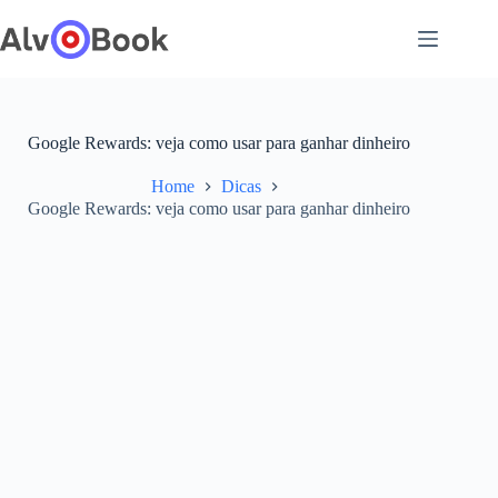
Pular
para
o
conteúdo
Google Rewards: veja como usar para ganhar dinheiro
Home
Dicas
Google Rewards: veja como usar para ganhar dinheiro