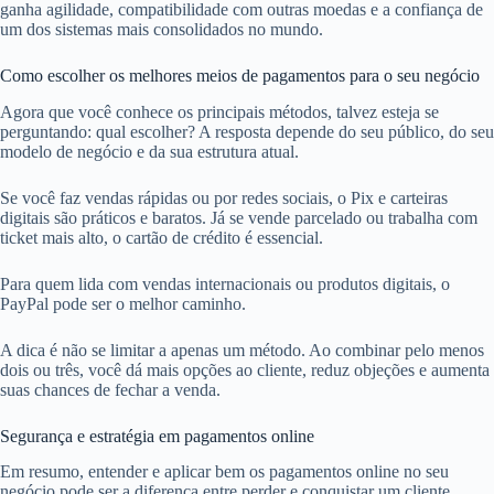
ganha agilidade, compatibilidade com outras moedas e a confiança de
um dos sistemas mais consolidados no mundo.
Como escolher os melhores meios de pagamentos para o seu negócio
Agora que você conhece os principais métodos, talvez esteja se
perguntando: qual escolher? A resposta depende do seu público, do seu
modelo de negócio e da sua estrutura atual.
Se você faz vendas rápidas ou por redes sociais, o Pix e carteiras
digitais são práticos e baratos. Já se vende parcelado ou trabalha com
ticket mais alto, o cartão de crédito é essencial.
Para quem lida com vendas internacionais ou produtos digitais, o
PayPal pode ser o melhor caminho.
A dica é não se limitar a apenas um método. Ao combinar pelo menos
dois ou três, você dá mais opções ao cliente, reduz objeções e aumenta
suas chances de fechar a venda.
Segurança e estratégia em pagamentos online
Em resumo, entender e aplicar bem os pagamentos online no seu
negócio pode ser a diferença entre perder e conquistar um cliente.