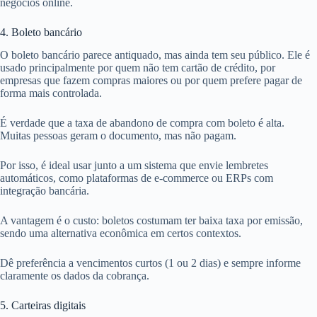
negócios online.
4. Boleto bancário
O boleto bancário parece antiquado, mas ainda tem seu público. Ele é
usado principalmente por quem não tem cartão de crédito, por
empresas que fazem compras maiores ou por quem prefere pagar de
forma mais controlada.
É verdade que a taxa de abandono de compra com boleto é alta.
Muitas pessoas geram o documento, mas não pagam.
Por isso, é ideal usar junto a um sistema que envie lembretes
automáticos, como plataformas de e-commerce ou ERPs com
integração bancária.
A vantagem é o custo: boletos costumam ter baixa taxa por emissão,
sendo uma alternativa econômica em certos contextos.
Dê preferência a vencimentos curtos (1 ou 2 dias) e sempre informe
claramente os dados da cobrança.
5. Carteiras digitais