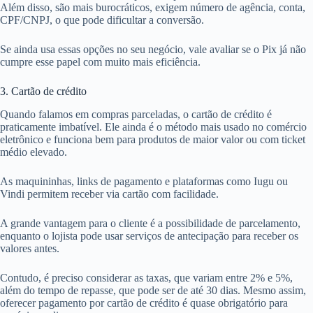
Além disso, são mais burocráticos, exigem número de agência, conta,
CPF/CNPJ, o que pode dificultar a conversão.
Se ainda usa essas opções no seu negócio, vale avaliar se o Pix já não
cumpre esse papel com muito mais eficiência.
3. Cartão de crédito
Quando falamos em compras parceladas, o cartão de crédito é
praticamente imbatível. Ele ainda é o método mais usado no comércio
eletrônico e funciona bem para produtos de maior valor ou com ticket
médio elevado.
As maquininhas, links de pagamento e plataformas como Iugu ou
Vindi permitem receber via cartão com facilidade.
A grande vantagem para o cliente é a possibilidade de parcelamento,
enquanto o lojista pode usar serviços de antecipação para receber os
valores antes.
Contudo, é preciso considerar as taxas, que variam entre 2% e 5%,
além do tempo de repasse, que pode ser de até 30 dias. Mesmo assim,
oferecer pagamento por cartão de crédito é quase obrigatório para