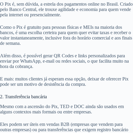
O Pix é, sem dúvida, a estrela dos pagamentos online no Brasil. Criado
pelo Banco Central, ele trouxe agilidade e economia para quem vende
pela internet ou presencialmente.
Como o Pix é gratuito para pessoas físicas e MEIs na maioria dos
bancos, é uma escolha certeira para quem quer evitar taxas e receber o
valor instantaneamente, inclusive fora do horário comercial e aos finais
de semana.
Além disso, é possível gerar QR Codes e links personalizados para
enviar por WhatsApp, e-mail ou redes sociais, o que facilita muito na
hora da cobrança.
E mais: muitos clientes já esperam essa opção, deixar de oferecer Pix
pode ser um motivo de desistência da compra.
2. Transferência bancária
Mesmo com a ascensão do Pix, TED e DOC ainda são usados em
alguns contextos mais formais ou entre empresas.
Eles podem ser úteis em vendas B2B (empresas que vendem para
outras empresas) ou para transferências que exigem registro bancário