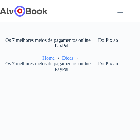
Pular
para
o
conteúdo
Os 7 melhores meios de pagamentos online — Do Pix ao
PayPal
Home
Dicas
Os 7 melhores meios de pagamentos online — Do Pix ao
PayPal