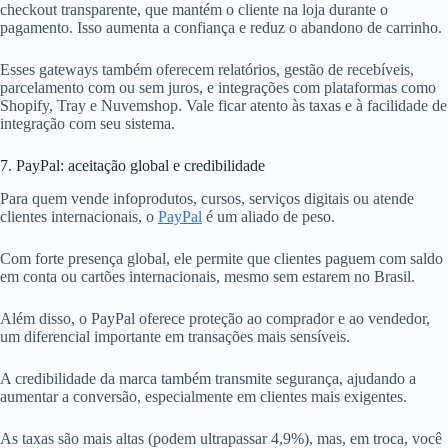
checkout transparente, que mantém o cliente na loja durante o
pagamento. Isso aumenta a confiança e reduz o abandono de carrinho.
Esses gateways também oferecem relatórios, gestão de recebíveis,
parcelamento com ou sem juros, e integrações com plataformas como
Shopify, Tray e Nuvemshop. Vale ficar atento às taxas e à facilidade de
integração com seu sistema.
7. PayPal: aceitação global e credibilidade
Para quem vende infoprodutos, cursos, serviços digitais ou atende
clientes internacionais, o
PayPal
é um aliado de peso.
Com forte presença global, ele permite que clientes paguem com saldo
em conta ou cartões internacionais, mesmo sem estarem no Brasil.
Além disso, o PayPal oferece proteção ao comprador e ao vendedor,
um diferencial importante em transações mais sensíveis.
A credibilidade da marca também transmite segurança, ajudando a
aumentar a conversão, especialmente em clientes mais exigentes.
As taxas são mais altas (podem ultrapassar 4,9%), mas, em troca, você