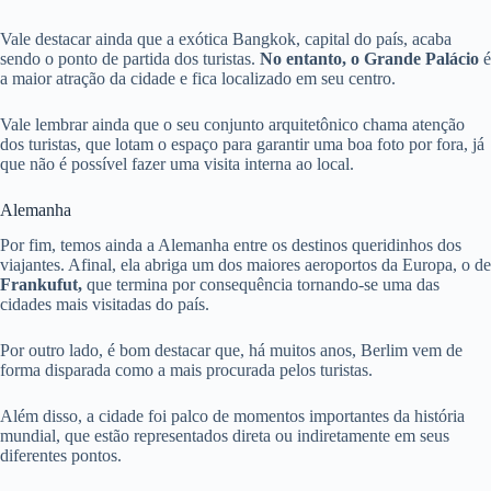
Vale destacar ainda que a exótica Bangkok, capital do país, acaba
sendo o ponto de partida dos turistas.
No entanto, o Grande Palácio
é
a maior atração da cidade e fica localizado em seu centro.
Vale lembrar ainda que o seu conjunto arquitetônico chama atenção
dos turistas, que lotam o espaço para garantir uma boa foto por fora, já
que não é possível fazer uma visita interna ao local.
Alemanha
Por fim, temos ainda a Alemanha entre os destinos queridinhos dos
viajantes. Afinal, ela abriga um dos maiores aeroportos da Europa, o de
Frankufut,
que termina por consequência tornando-se uma das
cidades mais visitadas do país.
Por outro lado, é bom destacar que, há muitos anos, Berlim vem de
forma disparada como a mais procurada pelos turistas.
Além disso, a cidade foi palco de momentos importantes da história
mundial, que estão representados direta ou indiretamente em seus
diferentes pontos.