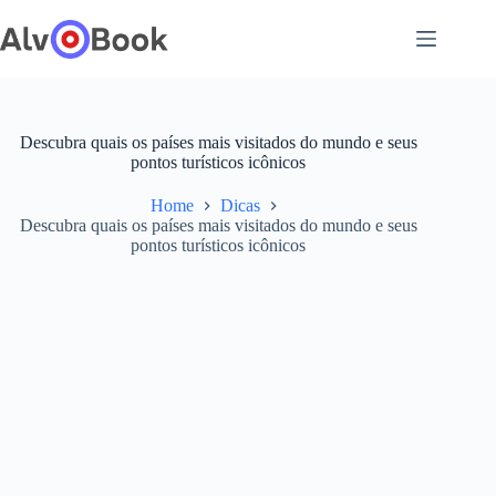
Pular
para
o
conteúdo
Descubra quais os países mais visitados do mundo e seus
pontos turísticos icônicos
Home
Dicas
Descubra quais os países mais visitados do mundo e seus
pontos turísticos icônicos