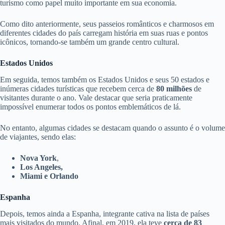
turismo como papel muito importante em sua economia.
Como dito anteriormente, seus passeios românticos e charmosos em
diferentes cidades do país carregam história em suas ruas e pontos
icônicos, tornando-se também um grande centro cultural.
Estados Unidos
Em seguida, temos também os Estados Unidos e seus 50 estados e
inúmeras cidades turísticas que recebem cerca de
80 milhões
de
visitantes durante o ano. Vale destacar que seria praticamente
impossível enumerar todos os pontos emblemáticos de lá.
No entanto, algumas cidades se destacam quando o assunto é o volume
de viajantes, sendo elas:
Nova York
,
Los Angeles,
Miami e Orlando
Espanha
Depois, temos ainda a Espanha, integrante cativa na lista de países
mais visitados do mundo. Afinal, em 2019, ela teve
cerca de 83